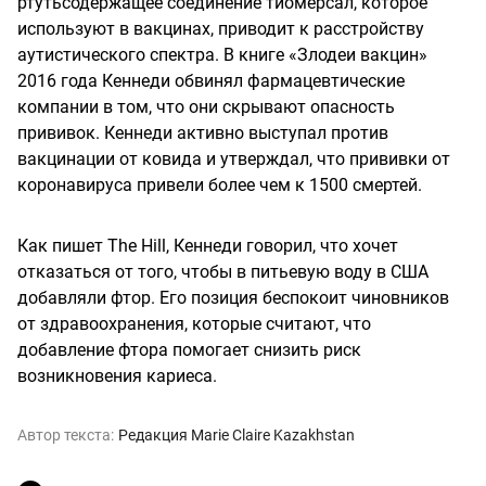
ртутьсодержащее соединение тиомерсал, которое
используют в вакцинах, приводит к расстройству
аутистического спектра. В книге «Злодеи вакцин»
2016 года Кеннеди обвинял фармацевтические
компании в том, что они скрывают опасность
прививок. Кеннеди активно выступал против
вакцинации от ковида и утверждал, что прививки от
коронавируса привели более чем к 1500 смертей.
Как пишет The Hill, Кеннеди говорил, что хочет
отказаться от того, чтобы в питьевую воду в США
добавляли фтор. Его позиция беспокоит чиновников
от здравоохранения, которые считают, что
добавление фтора помогает снизить риск
возникновения кариеса.
Автор текста:
Редакция Marie Claire Kazakhstan