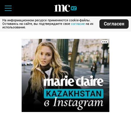
На информационном ресурсе применяются cookie-файлы.
Согласен
Оставаясь на сайте, вы подтверждаете свое
согласие
на их
использование.