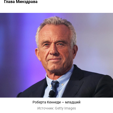
Глава Минздрава
Роберта Кеннеди — младший
Источник:
Getty Images