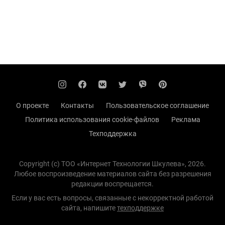
О проекте
Контакты
Пользовательское соглашение
Политика использования cookie-файлов
Реклама
Техподдержка
Copyright (с) TOO «Интернет Технологии Шкулева», 2026.
Любое воспроизведение материалов сайта без разрешения
редакции воспрещается.
Если у вас есть вопросы, связанные с некорректной работой
сайта, напишите
техподдержке