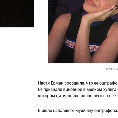
Источ
Настя Ермак сообщила, что её оштрафов
Её признали виновной в мелком хулиганс
котором цитировала напавшего на неё 
В июле напавшего мужчину оштрафовали 