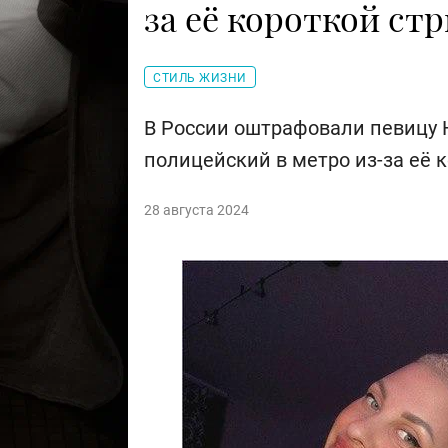
за её короткой ст
СТИЛЬ ЖИЗНИ
В России оштрафовали певицу 
полицейский в метро из-за её 
28 августа 2024