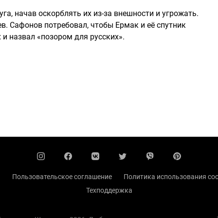
га, начав оскорблять их из-за внешности и угрожать.
ев. Сафонов потребовал, чтобы Ермак и её спутник
 и назвал «позором для русских».
ы
Пользовательское соглашение
Политика использования coo
Техподдержка