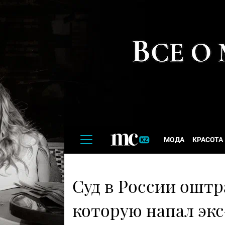
МОДА
КРАСОТА
Суд в России оштр
которую напал экс