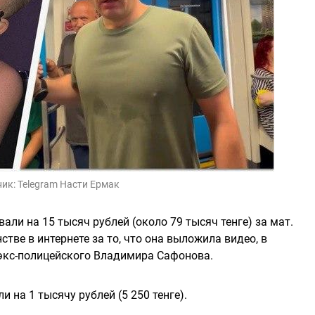
ник:
Telegram Насти Ермак
али на 15 тысяч рублей (около 79 тысяч тенге) за мат.
тве в интернете за то, что она выложила видео, в
экс-полицейского Владимира Сафонова.
на 1 тысячу рублей (5 250 тенге).