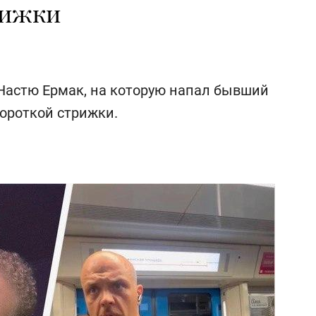
рижки
Настю Ермак, на которую напал бывший
короткой стрижки.