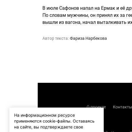
В июле Сафонов напал на Ермак и её дру
По словам мужчины, он принял их за ге
вышли из вагона, начал выталкивать их
Автор текста:
Фариза Нарбекова
О проекте
Контакт
На информационном ресурсе
применяются cookie-файлы.
Оставаясь
на сайте, вы подтверждаете свое