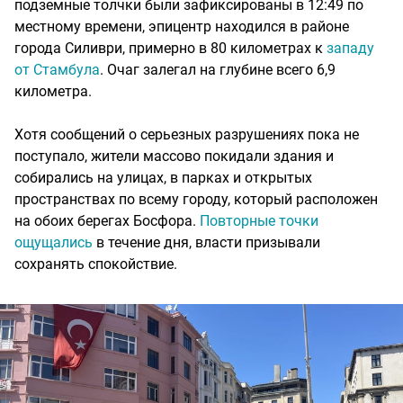
подземные толчки были зафиксированы в 12:49 по
местному времени, эпицентр находился в районе
города Силиври, примерно в 80 километрах к
западу
от Стамбула
. Очаг залегал на глубине всего 6,9
километра.
Хотя сообщений о серьезных разрушениях пока не
поступало, жители массово покидали здания и
собирались на улицах, в парках и открытых
пространствах по всему городу, который расположен
на обоих берегах Босфора.
Повторные точки
ощущались
в течение дня, власти призывали
сохранять спокойствие.