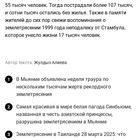
55 тысяч человек. Тогда пострадали более 107 тысяч,
и сотни тысяч остались без жилья. Также в памяти
жителей до сих пор свежи воспоминания о
землетрясении 1999 года неподалеку от Стамбула,
которое унесло жизни 17 тысяч человек.
Автор текста:
Жулдыз Алиева
В Мьянме объявлена неделя траура по
нескольким тысячам жертв рекордного
землетрясения
Самая красивая в мире белая пагода Синбьюме,
названная в честь азиатской принцессы,
разрушена землетрясением в Мьянме
Землетрясение в Таиланде 28 марта 2025: что