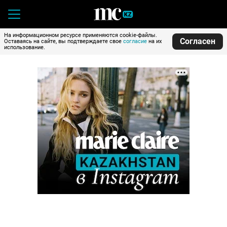
На информационном ресурсе применяются cookie-файлы.
Согласен
Оставаясь на сайте, вы подтверждаете свое
согласие
на их
использование.