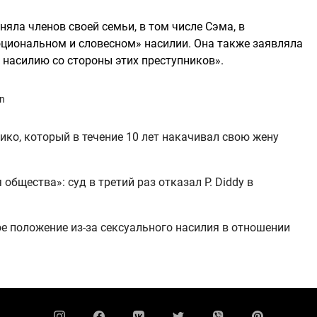
няла членов своей семьи, в том числе Сэма, в
циональном и словесном» насилии. Она также заявляла
ь насилию со стороны этих преступников».
an
ко, который в течение 10 лет накачивал свою жену
общества»: суд в третий раз отказал P. Diddy в
 положение из-за сексуального насилия в отношении