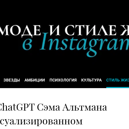
ЗВЕЗДЫ
АМБИЦИИ
ПСИХОЛОГИЯ
КУЛЬТУРА
СТИЛЬ ЖИ
ChatGPT Сэма Альтмана
ексуализированном