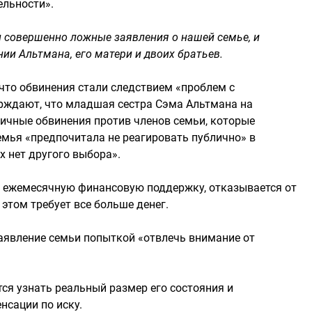
ельности».
и совершенно ложные заявления о нашей семье, и
нии Альтмана, его матери и двоих братьев.
 что обвинения стали следствием «проблем с
рждают, что младшая сестра Сэма Альтмана на
ичные обвинения против членов семьи, которые
емья «предпочитала не реагировать публично» в
их нет другого выбора».
т ежемесячную финансовую поддержку, отказывается от
этом требует все больше денег.
аявление семьи попыткой «отвлечь внимание от
тся узнать реальный размер его состояния и
сации по иску.