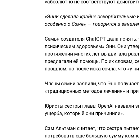
«абсолютно не соответствуют действит
«Энни сделала крайне оскорбительные 
особенно о Сэме», — говорится в заявле
Семья создателя ChatGPT дала понять,
психическим здоровьем» Энн. Они утве
протяжении многих лет выдвигала разл
предлагали ей помощь. По их словам, с
прошлом, но после иска сочла, что «у н
Члены семьи заявили, что Энн получае
«традиционных методов лечения» и при 
Юристы сестры главы OpenAI назвали з
ущерба, который они причинили».
Сэм Альтман считает, что сестра пытае
потребовать еще большую сумму компен