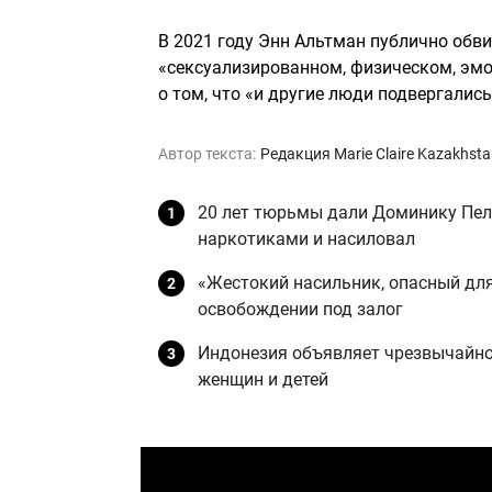
В 2021 году Энн Альтман публично обви
«сексуализированном, физическом, эмо
о том, что «и другие люди подвергалис
Автор текста:
Редакция Marie Claire Kazakhst
20 лет тюрьмы дали Доминику Пели
наркотиками и насиловал
«Жестокий насильник, опасный для 
освобождении под залог
Индонезия объявляет чрезвычайное
женщин и детей