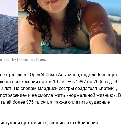
чник:
The Economic Times
сестра главы OpenAI Сэма Альтмана, подала 6 января,
ию на протяжении почти 10 лет — с 1997 по 2006 год. В
 12 лет. По словам младшей сестры создателя ChatGPT,
потрясение» и не смогла жить «нормальной жизнью». В
ь ей более $75 тысяч, а также оплатить судебные
ступили против иска, заявив, что обвинения