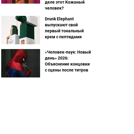
деле этот Кожаный
человек?
Drunk Elephant
выпускают свой
первый тональный
крем с пептидами
«Человек-паук: Новый
день» 2026:
Объяснение концовки
с сцены после титров