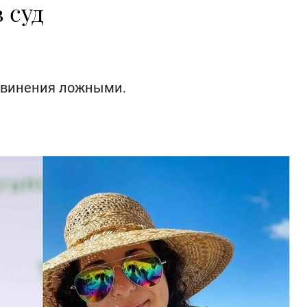
 суд
бвинения ложными.