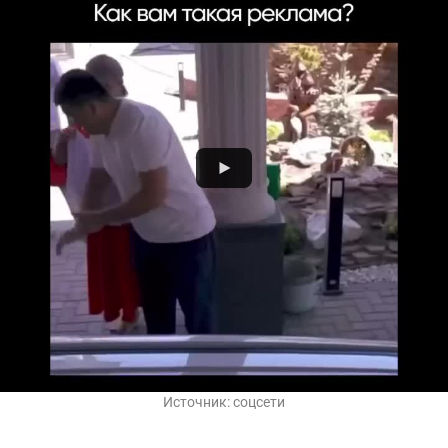
Источник:
соцсети