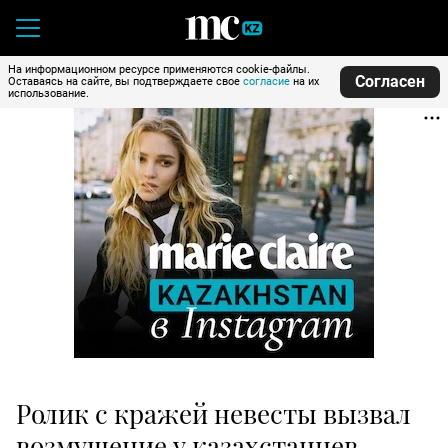
На информационном ресурсе применяются cookie-файлы.
Согласен
Оставаясь на сайте, вы подтверждаете свое
согласие
на их
использование.
Ролик с кражей невесты вызвал
возмущение у казахстанцев