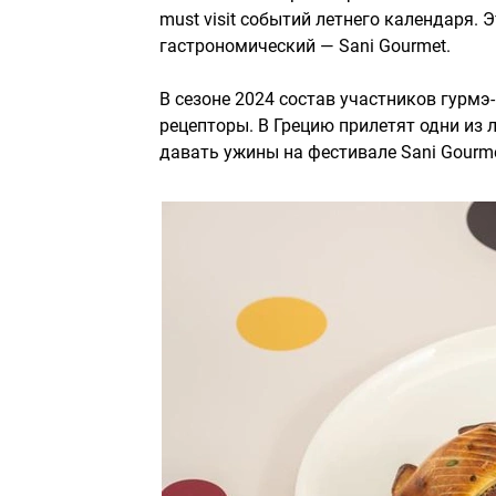
must visit событий летнего календаря. 
гастрономический — Sani Gourmet.
В сезоне 2024 состав участников гурм
рецепторы. В Грецию прилетят одни из
давать ужины на фестивале Sani Gourme