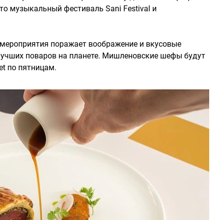
Это музыкальный фестиваль Sani Festival и
э-мероприятия поражает воображение и вкусовые
 лучших поваров на планете. Мишленовские шефы будут
t по пятницам.