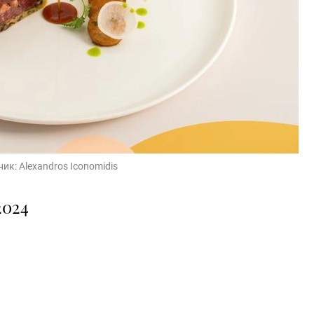
ник:
Alexandros Iconomidis
2024