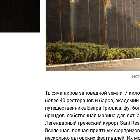
Ист
Тысяча акров заповедной земли, 7 кило
более 40 ресторанов и баров, академии
путешественника Беара Гриллса, футбо
брендов, собственная марина для яхт, 
Легендарный греческий курорт Sani Res
Вселенная, полная приятных сюрпризов.
несколько авторских фестивалей. Их м