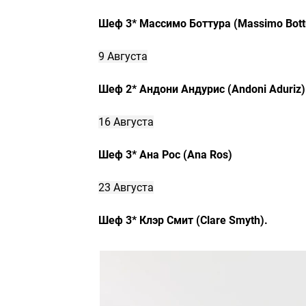
Шеф 3* Массимо Боттура (Massimo Bott
9 Августа
Шеф 2* Андони Андурис (Andoni Aduriz)
16 Августа
Шеф 3* Ана Рос (Ana Ros)
23 Августа
Шеф 3* Клэр Смит (Clare Smyth).