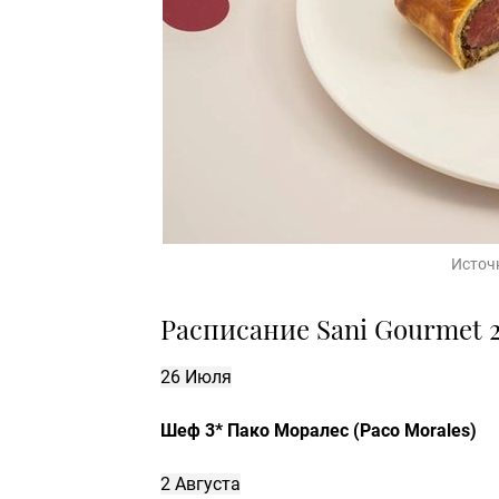
Источ
Расписание Sani Gourmet 
26 Июля
Шеф 3* Пако Моралес (Paco Morales)
2 Августа