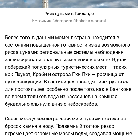
Риск цунами в Таиланде
Источник:
Waraporn Chokchaiworarat
Более того, в данный момент страна находится в
состоянии повышенной готовности из-за возможного
риска цунами: региональные системы наблюдения
зафиксировали опасные изменения в океане. Вдоль
побережий популярных туристических мест — таких
как Пхукет, Краби и острова Пхи-Пхи — расчищают
пути эвакуации. В гостиницах проводят инструктажи
для постояльцев, особенно после того, как в Бангкоке
во время толчков вода из бассейнов на крышах
буквально хлынула вниз с небоскребов.
Связь между землетрясениями и цунами похожа на
бросок камня в воду. Подземный толчок резко
перемещает огромные массы воды, создавая мощные