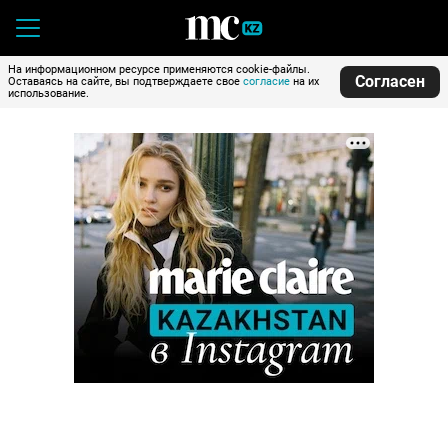
На информационном ресурсе применяются cookie-файлы.
Согласен
Оставаясь на сайте, вы подтверждаете свое
согласие
на их
использование.