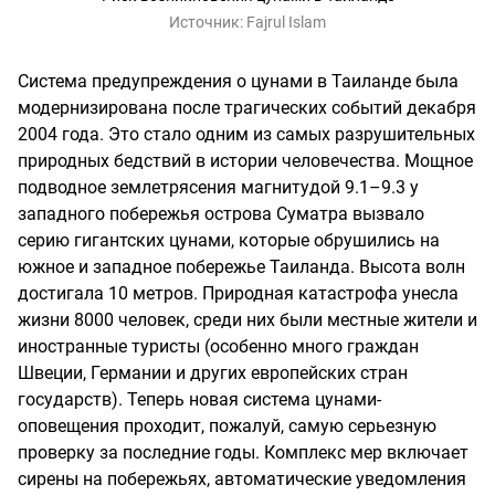
Источник:
Fajrul Islam
Система предупреждения о цунами в Таиланде была
модернизирована после трагических событий декабря
2004 года. Это стало одним из самых разрушительных
природных бедствий в истории человечества. Мощное
подводное землетрясения магнитудой 9.1–9.3 у
западного побережья острова Суматра вызвало
серию гигантских цунами, которые обрушились на
южное и западное побережье Таиланда. Высота волн
достигала 10 метров. Природная катастрофа унесла
жизни 8000 человек, среди них были местные жители и
иностранные туристы (особенно много граждан
Швеции, Германии и других европейских стран
государств). Теперь новая система цунами-
оповещения проходит, пожалуй, самую серьезную
проверку за последние годы. Комплекс мер включает
сирены на побережьях, автоматические уведомления