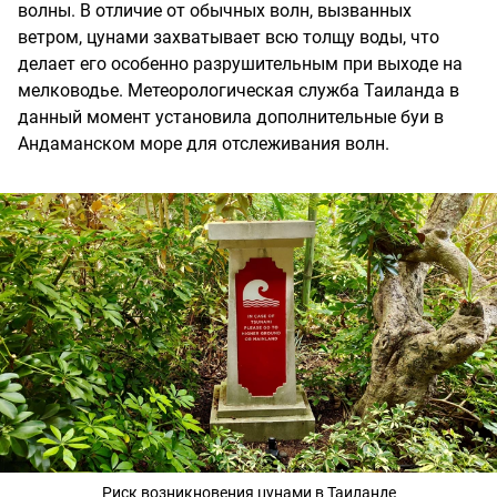
волны. В отличие от обычных волн, вызванных
ветром, цунами захватывает всю толщу воды, что
делает его особенно разрушительным при выходе на
мелководье. Метеорологическая служба Таиланда в
данный момент установила дополнительные буи в
Андаманском море для отслеживания волн.
Риск возникновения цунами в Таиланде