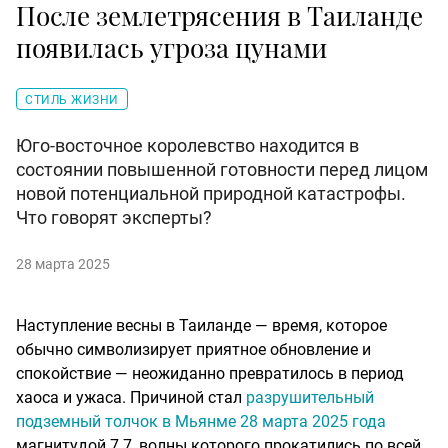
После землетрясения в Таиланде
появилась угроза цунами
СТИЛЬ ЖИЗНИ
Юго-восточное королевство находится в
состоянии повышенной готовности перед лицом
новой потенциальной природной катастрофы.
Что говорят эксперты?
28 марта 2025
Наступление весны в Таиланде — время, которое
обычно символизирует приятное обновление и
спокойствие — неожиданно превратилось в период
хаоса и ужаса. Причиной стал
разрушительный
подземный толчок в Мьянме 28 марта 2025 года
магнитудой 7.7, волны которого прокатились по всей