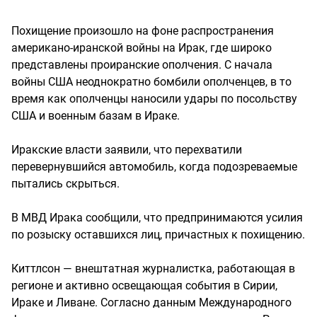
Похищение произошло на фоне распространения
американо-иранской войны на Ирак, где широко
представлены проиранские ополчения. С начала
войны США неоднократно бомбили ополченцев, в то
время как ополченцы наносили удары по посольству
США и военным базам в Ираке.
Иракские власти заявили, что перехватили
перевернувшийся автомобиль, когда подозреваемые
пытались скрыться.
В МВД Ирака сообщили, что предпринимаются усилия
по розыску оставшихся лиц, причастных к похищению.
Киттлсон — внештатная журналистка, работающая в
регионе и активно освещающая события в Сирии,
Ираке и Ливане. Согласно данным Международного