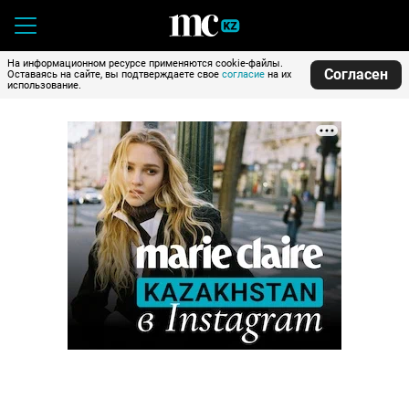
На информационном ресурсе применяются cookie-файлы.
Согласен
Оставаясь на сайте, вы подтверждаете свое
согласие
на их
использование.