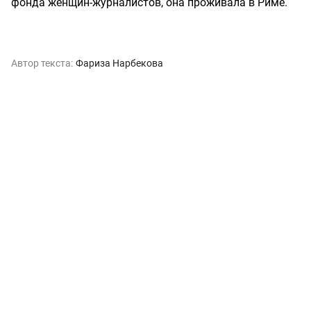
фонда женщин-журналистов, она проживала в Риме.
Автор текста:
Фариза Нарбекова