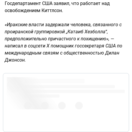
Госдепартамент США заявил, что работает над
освобождением Киттлсон.
«Иракские власти задержали человека, связанного с
проиранской группировкой „Катаиб Хезболла“,
предположительно причастного к похищению», —
написал в соцсети X помощник госсекретаря США по
международным связям с общественностью Дилан
Джонсон.
pic.twitter.com/4vgwrowCCA