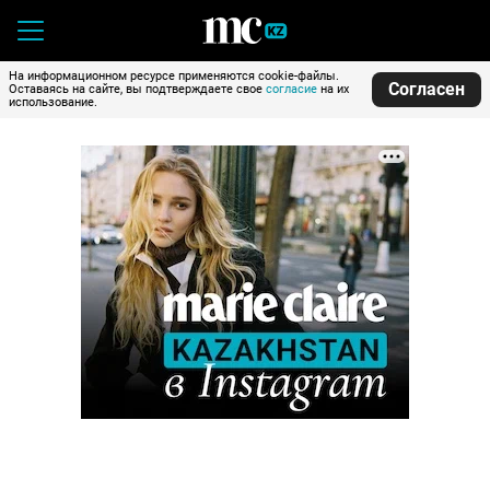
На информационном ресурсе применяются cookie-файлы.
Согласен
Оставаясь на сайте, вы подтверждаете свое
согласие
на их
использование.