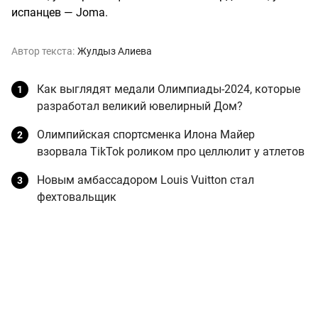
испанцев — Joma.
Автор текста:
Жулдыз Алиева
Как выглядят медали Олимпиады-2024, которые
разработал великий ювелирный Дом?
Олимпийская спортсменка Илона Майер
взорвала TikTok роликом про целлюлит у атлетов
Новым амбассадором Louis Vuitton стал
фехтовальщик