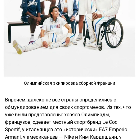
Олимпийская экипировка сборной Франции
Впрочем, далеко не все страны определились с
обмундированием для своих спортсменов. Из тех, что
уже были представлены: хозяев Олимпиады,
французов, одевает местный спортбренд Le Coq
Sportif, у итальянцев это «исторически» EA7 Emporio
Armani, у американцев — Nike и Ким Кардашьян, у