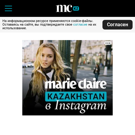
На информационном ресурсе применяются cookie-файлы.
Согласен
Оставаясь на сайте, вы подтверждаете свое
согласие
на их
использование.