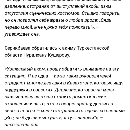
давление, отстранял от выступлений якобы из-за
отсутствия сценических костюмов. Стыдно говорить,
но он позволял себе фразы о любви вроде: „Сядь
передо мной, мне нужно тебя понюхать“», —
утверждает она.
Серикбаева обратилась к акиму Туркестанской
области Нуралхану Кушерову.
«Уважаемый аким, прошу обратить внимание на эту
ситуацию. Я не одна — из-за таких руководителей
страдают многие девушки в Казахстане, которые ищут
поддержки в соцсетях. Давление, которое на меня
оказывалось за отказ строить романтические
отношения и за то, что я говорю правду, достигло
своего апогея — меня отстранили от сцены со словами
„Все, не будешь выступать, я тут главный“», —
рассказала она.