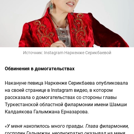
Источник:
Instagram Наркенже Серикбаевой
Обвинения в домогательствах
Накануне певица Наркенже Серикбаева опубликовала
на своей странице в Instagram видео, в котором
рассказала о домогательствах со стороны главы
Туркестанской областной филармонии имени Шамши
Калдаякова Галымжана Ерназарова.
«У меня накопилось много правды. Глава филармонии,
господин Галымжан, неоднократно оказывал на меня