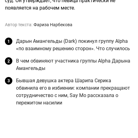
суд. Он утверждает, что певица практически не
появляется на рабочем месте.
Автор текста:
Фариза Нарбекова
Дарын Амангельды (Dark) покинул группу Alpha
«по взаимному решению сторон». Что случилось
В чем обвиняют участника группы Alpha Дарына
Амангельды
Бывшая девушка актера Шарипа Серика
обвинила его в избиении: компании прекращают
сотрудничество с ним, Say Mo рассказала о
пережитом насилии