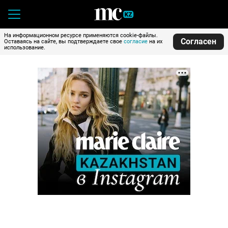
На информационном ресурсе применяются cookie-файлы.
Согласен
Оставаясь на сайте, вы подтверждаете свое
согласие
на их
использование.