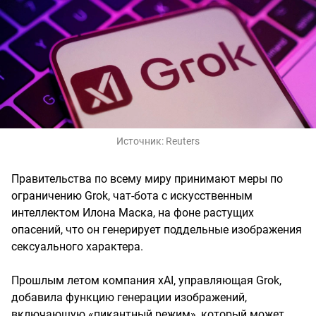
Источник:
Reuters
Правительства по всему миру принимают меры по
ограничению Grok, чат-бота с искусственным
интеллектом Илона Маска, на фоне растущих
опасений, что он генерирует поддельные изображения
сексуального характера.
Прошлым летом компания xAI, управляющая Grok,
добавила функцию генерации изображений,
включающую «пикантный режим», который может