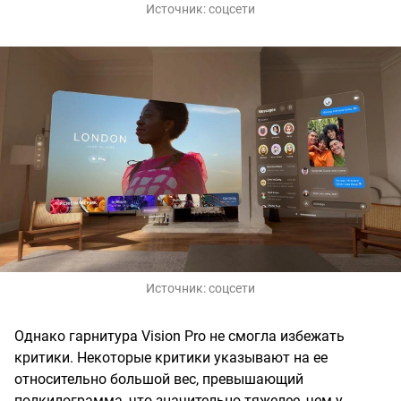
Источник:
соцсети
Источник:
соцсети
Однако гарнитура Vision Pro не смогла избежать
критики. Некоторые критики указывают на ее
относительно большой вес, превышающий
полкилограмма, что значительно тяжелее, чем у