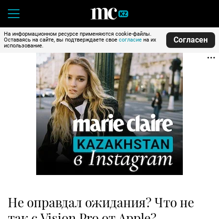
На информационном ресурсе применяются cookie-файлы.
Согласен
Оставаясь на сайте, вы подтверждаете свое
согласие
на их
использование.
Не оправдал ожидания? Что не
так с Vision Pro от Apple?