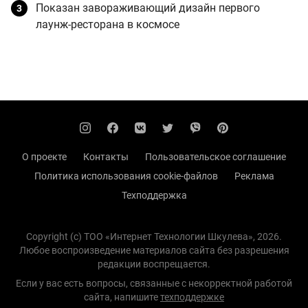
Показан завораживающий дизайн первого
лаунж-ресторана в космосе
О проекте
Контакты
Пользовательское соглашение
Политика использования cookie-файлов
Реклама
Техподдержка
Copyright (с) TOO «Интернет Технологии Шкулева», 2026.
Любое воспроизведение материалов сайта без разрешения
редакции воспрещается.
Если у вас есть вопросы, связанные с некорректной работой
сайта, напишите
техподдержке