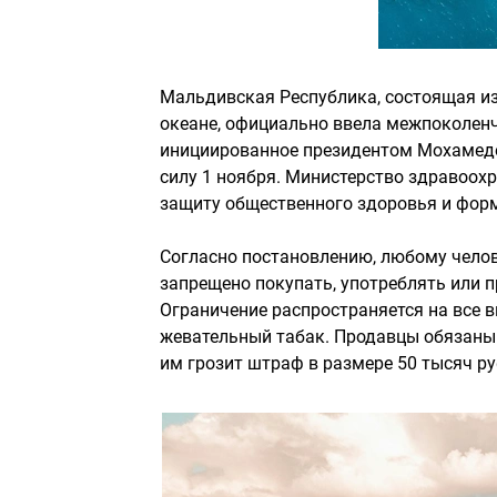
Мальдивская Республика, состоящая и
океане, официально ввела межпоколенч
инициированное президентом Мохамедом
силу 1 ноября. Министерство здравоохр
защиту общественного здоровья и форм
Согласно постановлению, любому челов
запрещено покупать, употреблять или 
Ограничение распространяется на все в
жевательный табак. Продавцы обязаны 
им грозит штраф в размере 50 тысяч ру