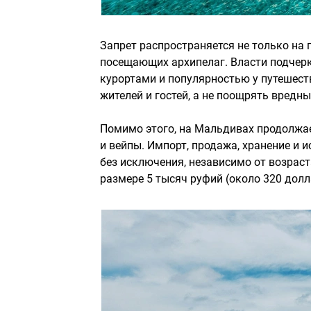
Запрет распространяется не только на 
посещающих архипелаг. Власти подчерк
курортами и популярностью у путешест
жителей и гостей, а не поощрять вредн
Помимо этого, на Мальдивах продолжае
и вейпы. Импорт, продажа, хранение и 
без исключения, независимо от возрас
размере 5 тысяч руфий (около 320 долл