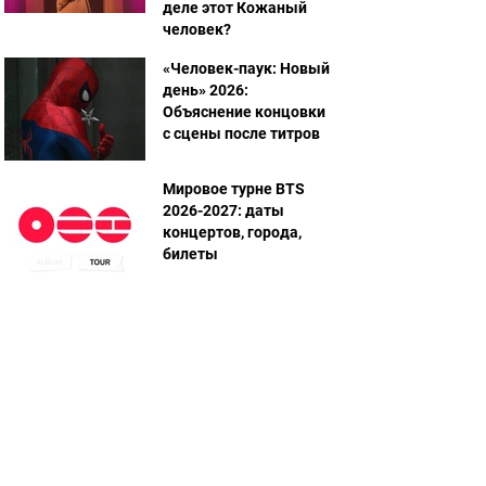
деле этот Кожаный
человек?
«Человек-паук: Новый
день» 2026:
Объяснение концовки
с сцены после титров
Мировое турне BTS
2026-2027: даты
концертов, города,
билеты