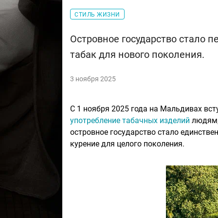
СТИЛЬ ЖИЗНИ
Островное государство стало 
табак для нового поколения.
3 ноября 2025
С 1 ноября 2025 года на Мальдивах вст
употребление табачных изделий
людям,
островное государство стало единствен
курение для целого поколения.