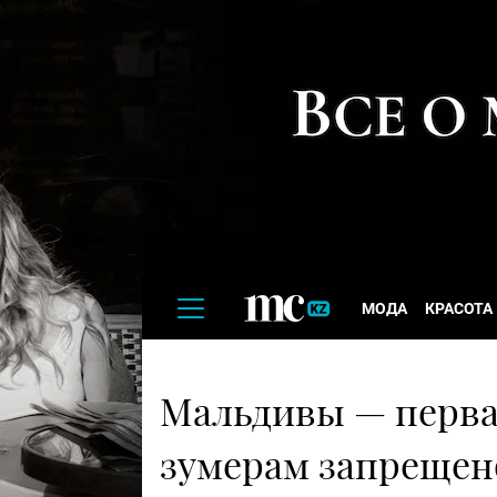
МОДА
КРАСОТА
Мальдивы — первая
зумерам запрещен