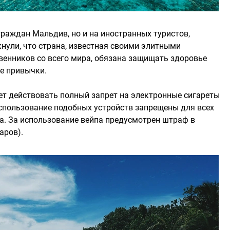
граждан Мальдив, но и на иностранных туристов,
нули, что страна, известная своими элитными
венников со всего мира, обязана защищать здоровье
ые привычки.
т действовать полный запрет на электронные сигареты
использование подобных устройств запрещены для всех
та. За использование вейпа предусмотрен штраф в
аров).