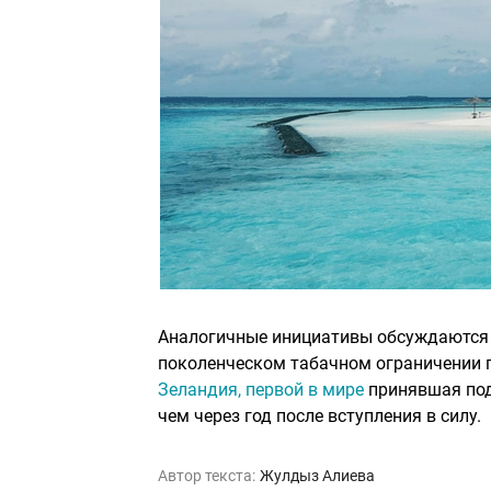
Аналогичные инициативы обсуждаются и
поколенческом табачном ограничении п
Зеландия, первой в мире
принявшая подо
чем через год после вступления в силу.
Автор текста:
Жулдыз Алиева