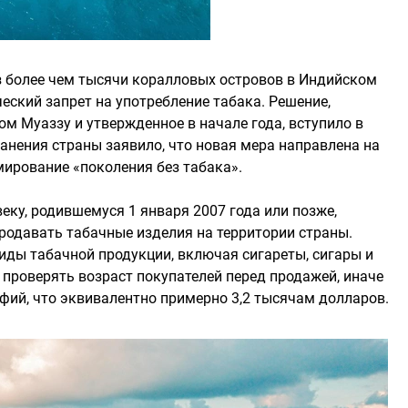
з более чем тысячи коралловых островов в Индийском
еский запрет на употребление табака. Решение,
 Муаззу и утвержденное в начале года, вступило в
анения страны заявило, что новая мера направлена на
ирование «поколения без табака».
еку, родившемуся 1 января 2007 года или позже,
продавать табачные изделия на территории страны.
иды табачной продукции, включая сигареты, сигары и
проверять возраст покупателей перед продажей, иначе
фий, что эквивалентно примерно 3,2 тысячам долларов.