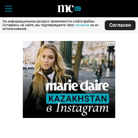
На информационном ресурсе применяются cookie-файлы.
Согласен
Оставаясь на сайте, вы подтверждаете свое
согласие
на их
использование.