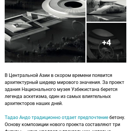
+4
В Центральной Азии в скором времени появится
архитектурный шедевр мирового значения. За проект
здания Национального музея Узбекистана берется
легенда аскетизма, один из самых влиятельных
архитекторов наших дней.
Тадао Андо традиционно отдает предпочтение
бетону.
Основу композиции нового проекта составляют три