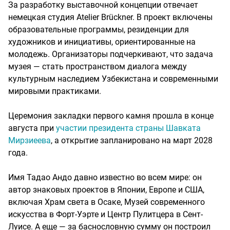
За разработку выставочной концепции отвечает
немецкая студия Atelier Brückner. В проект включены
образовательные программы, резиденции для
художников и инициативы, ориентированные на
молодежь. Организаторы подчеркивают, что задача
музея — стать пространством диалога между
культурным наследием Узбекистана и современными
мировыми практиками.
Церемония закладки первого камня прошла в конце
августа при
участии президента страны Шавката
Мирзиеева
, а открытие запланировано на март 2028
года.
Имя Тадао Андо давно известно во всем мире: он
автор знаковых проектов в Японии, Европе и США,
включая Храм света в Осаке, Музей современного
искусства в Форт-Уэрте и Центр Пулитцера в Сент-
Луисе. А еще — за баснословную сумму он построил