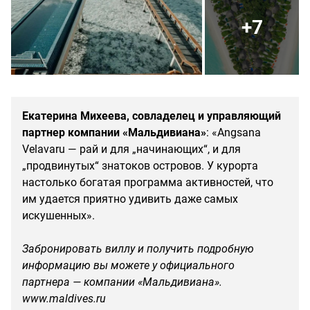
+7
Екатерина Михеева, совладелец и управляющий
партнер компании «Мальдивиана»
: «Angsana
Velavaru — рай и для „начинающих“, и для
„продвинутых“ знатоков островов. У курорта
настолько богатая программа активностей, что
им удается приятно удивить даже самых
искушенных».
Забронировать виллу и получить подробную
информацию вы можете у официального
партнера — компании «Мальдивиана».
www.maldives.ru