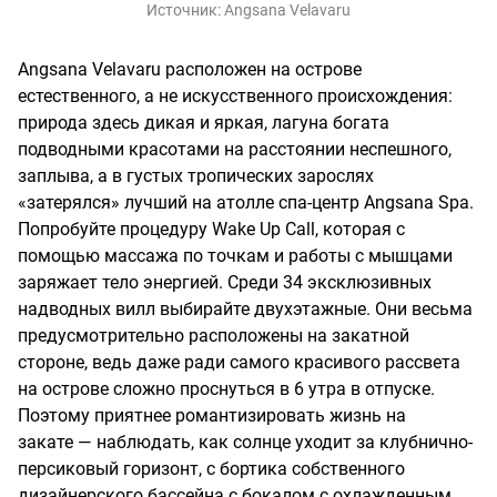
Источник:
Angsana Velavaru
Angsana Velavaru расположен на острове
естественного, а не искусственного происхождения:
природа здесь дикая и яркая, лагуна богата
подводными красотами на расстоянии неспешного,
заплыва, а в густых тропических зарослях
«затерялся» лучший на атолле спа-центр Angsana Spa.
Попробуйте процедуру Wake Up Call, которая с
помощью массажа по точкам и работы с мышцами
заряжает тело энергией. Среди 34 эксклюзивных
надводных вилл выбирайте двухэтажные. Они весьма
предусмотрительно расположены на закатной
стороне, ведь даже ради самого красивого рассвета
на острове сложно проснуться в 6 утра в отпуске.
Поэтому приятнее романтизировать жизнь на
закате — наблюдать, как солнце уходит за клубнично-
персиковый горизонт, с бортика собственного
дизайнерского бассейна с бокалом с охлажденным