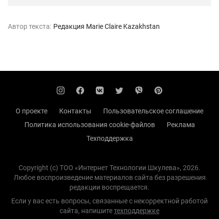
Автор текста:
Редакция Marie Claire Kazakhstan
О проекте
Контакты
Пользовательское соглашение
Политика использования cookie-файлов
Реклама
Техподдержка
Copyright (с) TOO «Интернет Технологии Шкулева», 2026.
Любое воспроизведение материалов сайта без разрешения
редакции воспрещается.
Если у вас есть вопросы, связанные с некорректной работой
сайта, напишите
техподдержке