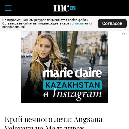
На информационном ресурсе применяются cookie-файлы.
Согласен
Оставаясь на сайте, вы подтверждаете свое
согласие
на их
использование.
Край вечного лета: Angsana
Velavaru на Мальдивах