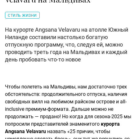
СТИЛЬ ЖИЗНИ
На курорте Angsana Velavaru на атолле Южный
Ниланде составили настолько богатую
отпускную программу, что, следуя ей, можно
проводить треть года на Мальдивах и каждый
день пробовать что-то новое
Чтобы полететь на Мальдивы, нам достаточно трех
обстоятельств: продолжительного отпуска, наличия
свободных вилл на любимом райском острове и all-
inclusive премиум-формата. Дальше можно не
продолжать — продано! Но когда для сезона-2025 мы
попросили представителей знаменитого
курорта
Angsana Velavaru
назвать «25 причин, чтобы
немедленно сделать бронь», они тут же вернулись со