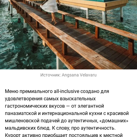
Источник:
Angsana Velavaru
Меню премиального all-inclusive создано для
удовлетворения самых взыскательных
гастрономических вкусов — от элегантной
паназиатской и интернациональной кухни с красивой
мишленовской подачей до аутентичных, «домашних»
мальдивских блюд. К слову, про аутентичность.
Курорт активно приобщает постояльцев к местной