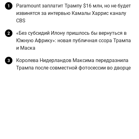
Paramount заплатит Трампу $16 млн, но не будет
извинятся за интервью Камалы Харрис каналу
CBS
«Без субсидий Илону пришлось бы вернуться в
Южную Африку»: новая публичная ссора Трампа
и Маска
Королева Нидерландов Максима передразнила
Трампа после совместной фотосессии во дворце