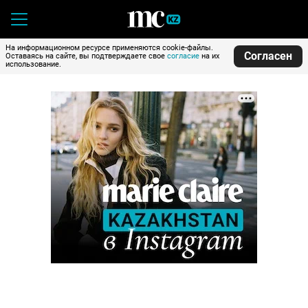
На информационном ресурсе применяются cookie-файлы.
Согласен
Оставаясь на сайте, вы подтверждаете свое
согласие
на их
использование.