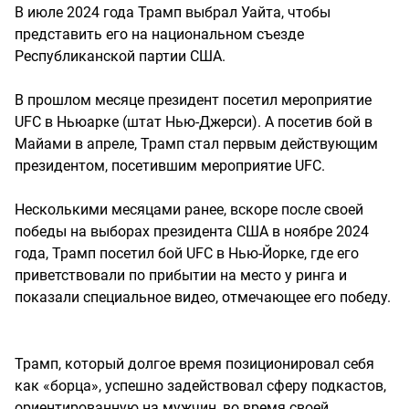
В июле 2024 года Трамп выбрал Уайта, чтобы
представить его на национальном съезде
Республиканской партии США.
В прошлом месяце президент посетил мероприятие
UFC в Ньюарке (штат Нью-Джерси). А посетив бой в
Майами в апреле, Трамп стал первым действующим
президентом, посетившим мероприятие UFC.
Несколькими месяцами ранее, вскоре после своей
победы на выборах президента США в ноябре 2024
года, Трамп посетил бой UFC в Нью-Йорке, где его
приветствовали по прибытии на место у ринга и
показали специальное видео, отмечающее его победу.
Трамп, который долгое время позиционировал себя
как «борца», успешно задействовал сферу подкастов,
ориентированную на мужчин, во время своей