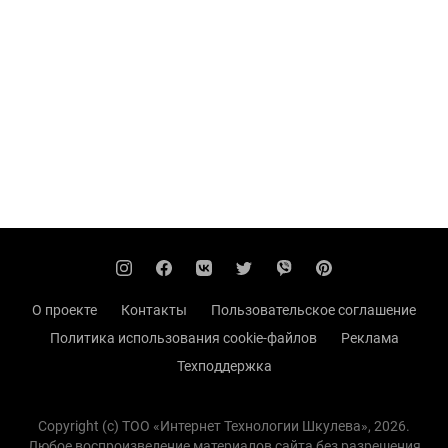
О проекте
Контакты
Пользовательское соглашение
Политика использования cookie-файлов
Реклама
Техподдержка
Copyright (с) TOO «Интернет Технологии Шкулева», 2026.
Любое воспроизведение материалов сайта без разрешения