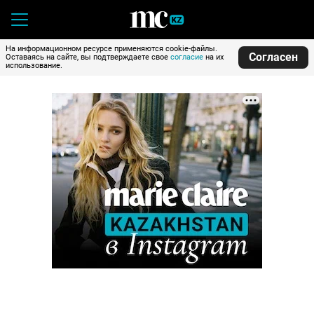
На информационном ресурсе применяются cookie-файлы.
Согласен
Оставаясь на сайте, вы подтверждаете свое
согласие
на их
использование.