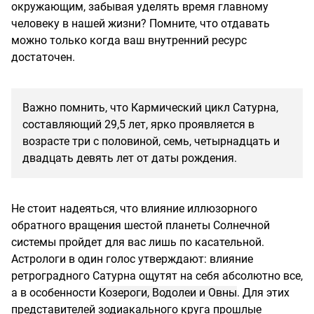
окружающим, забывая уделять время главному
человеку в нашей жизни? Помните, что отдавать
можно только когда ваш внутренний ресурс
достаточен.
Важно помнить, что Кармический цикл Сатурна,
составляющий 29,5 лет, ярко проявляется в
возрасте три с половиной, семь, четырнадцать и
двадцать девять лет от даты рождения.
Не стоит надеяться, что влияние иллюзорного
обратного вращения шестой планеты Солнечной
системы пройдет для вас лишь по касательной.
Астрологи в один голос утверждают: влияние
ретроградного Сатурна ощутят на себя абсолютно все,
а в особенности
Козероги, Водолеи и Овны
. Для этих
представителей зодиакального круга прошлые