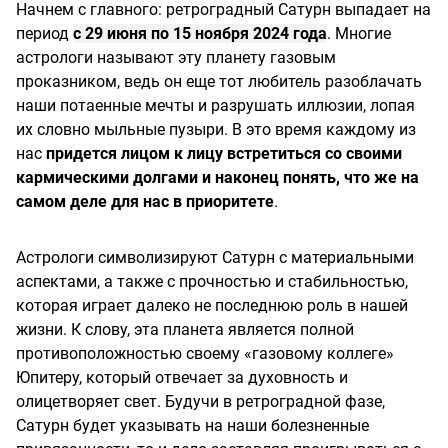
Начнем с главного: ретроградный Сатурн выпадает на
период
с 29 июня по 15 ноября 2024 года
. Многие
астрологи называют эту планету газовым
проказником, ведь он еще тот любитель разоблачать
наши потаенные мечты и разрушать иллюзии, лопая
их словно мыльные пузыри. В это время каждому из
нас
придется лицом к лицу встретиться со своими
кармическими долгами и наконец понять, что же на
самом деле для нас в приоритете
.
Астрологи символизируют Сатурн с материальными
аспектами, а также с прочностью и стабильностью,
которая играет далеко не последнюю роль в нашей
жизни. К слову, эта планета является полной
противоположностью своему «газовому коллеге»
Юпитеру, который отвечает за духовность и
олицетворяет свет. Будучи в ретроградной фазе,
Сатурн будет указывать на наши болезненные