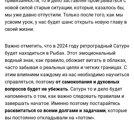
привязанности, то и дело заставляя проигрываться с
новой силой старые ситуации, которые, казалось бы,
мы уже давно отпустили. Только после того, как мы
усвоим урок, у нас будет шанс открыть новую главу в
своей жизни.
Важно отметить, что в 2024 году ретроградный Сатурн
будет находиться в Рыбах. Этот эмоциональный
водный знак, как правило, обожает витать в облаках,
часто забывая о реальных целях и четких границах. С
этим влиянием каждому из нас необходимо научиться
справляться, поэтому
от самокопания и духовных
вопросов будет не убежать
. Сатурн то и дело будет
напоминать о том, как важно следовать правилам и
завершать начатое. Именно поэтому постарайтесь
расквитаться со всеми долгами и задачами
, которые
вы постоянно откладывали на «потом».