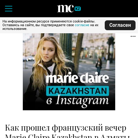
На информационном ресурсе применяются cookie-файлы.
Согласен
Оставаясь на сайте, вы подтверждаете свое
согласие
на их
использование.
Как прошел французский вечер
Marie Claire Kazakhstan в Алматы