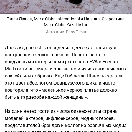
Галия Люпан, Marie Claire International и Наталья Старостина,
Marie Claire Kazakhstan
Источник:
Epov Timur
Дресс-код noir chic определил цветовую палитру и
настроение светского вечера. На контрасте с
воздушными интерьерами ресторана EVA в Esentai
Mall гости выглядели элегантно и изысканно в черных
коктейльных образах. Еще Габриэль Шанель сделала
этот цвет абсолютом французского шика и часто
повторяла, что «маленькое черное платье должно
быть в гардеробе каждой женщины».
На один вечер гости из числа бизнес-элиты страны,
моделей, актеров, инфлюенсеров, модных героев,
представителей брендов и коллег из различных медиа