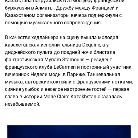
Казахстана погрузились в атмосферу французской
буржуазии в Алматы. Дружбу между Францией и
Казахстаном организаторы вечера подчеркнули с
помощью музыкального сопровождения.
В качестве хедлайнера на сцену вышла молодая
казахстанская исполнительница Dequine, а у
диджейского пульта до поздней ночи блистала
фантастическая Myriam Stamoulis — резидент
французского клуба LeCarmen и постоянный участник
вечеринок Недели моды в Париже. Танцевальная
музыка, авторские коктейли с французскими нотками,
сияние улыбок и веселое настроение гостей — первая
глава в истории Marie Claire Kazakhstan оказалась
незабываемой.