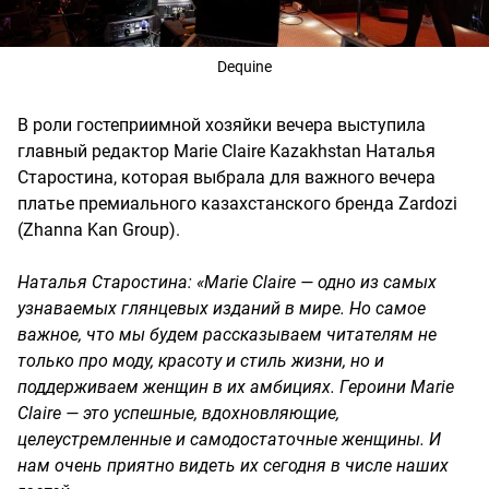
Dequine
В роли гостеприимной хозяйки вечера выступила
главный редактор Marie Claire Kazakhstan Наталья
Старостина, которая выбрала для важного вечера
платье премиального казахстанского бренда Zardozi
(Zhanna Kan Group).
Наталья Старостина: «Marie Claire — одно из самых
узнаваемых глянцевых изданий в мире. Но самое
важное, что мы будем рассказываем читателям не
только про моду, красоту и стиль жизни, но и
поддерживаем женщин в их амбициях. Героини Marie
Claire — это успешные, вдохновляющие,
целеустремленные и самодостаточные женщины. И
нам очень приятно видеть их сегодня в числе наших