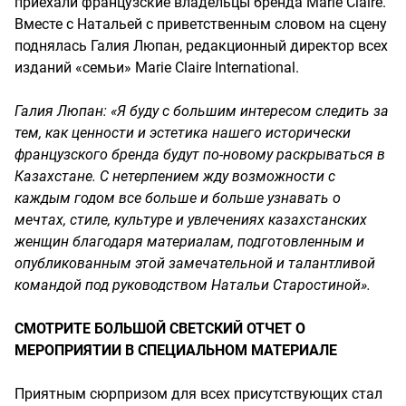
приехали французские владельцы бренда Marie Claire.
Вместе с Натальей с приветственным словом на сцену
поднялась Галия Люпан, редакционный директор всех
изданий «семьи» Marie Claire International.
Галия Люпан: «Я буду с большим интересом следить за
тем, как ценности и эстетика нашего исторически
французского бренда будут по-новому раскрываться в
Казахстане. С нетерпением жду возможности с
каждым годом все больше и больше узнавать о
мечтах, стиле, культуре и увлечениях казахстанских
женщин благодаря материалам, подготовленным и
опубликованным этой замечательной и талантливой
командой под руководством Натальи Старостиной».
СМОТРИТЕ БОЛЬШОЙ СВЕТСКИЙ ОТЧЕТ О
МЕРОПРИЯТИИ В СПЕЦИАЛЬНОМ МАТЕРИАЛЕ
Приятным сюрпризом для всех присутствующих стал