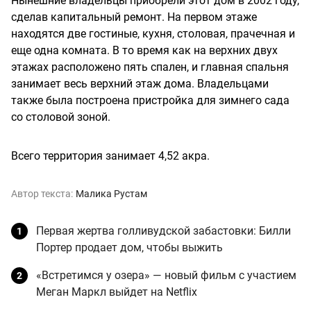
Нынешние владельцы приобрели этот дом в 2002 году,
сделав капитальный ремонт. На первом этаже
находятся две гостиные, кухня, столовая, прачечная и
еще одна комната. В то время как на верхних двух
этажах расположено пять спален, и главная спальня
занимает весь верхний этаж дома. Владельцами
также была построена пристройка для зимнего сада
со столовой зоной.
Всего территория занимает 4,52 акра.
Автор текста:
Малика Рустам
Первая жертва голливудской забастовки: Билли
Портер продает дом, чтобы выжить
«Встретимся у озера» — новый фильм с участием
Меган Маркл выйдет на Netflix