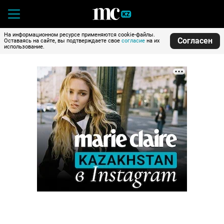
На информационном ресурсе применяются cookie-файлы.
Согласен
Оставаясь на сайте, вы подтверждаете свое
согласие
на их
использование.