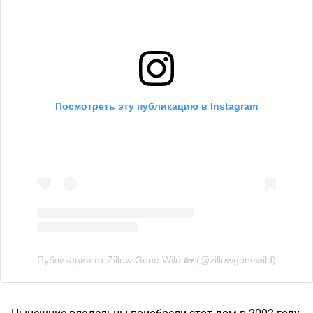
Посмотреть эту публикацию в Instagram
Публикация от Zillow Gone Wild 🏡 (@zillowgonewild)