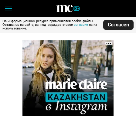
На информационном ресурсе применяются cookie-файлы.
Согласен
Оставаясь на сайте, вы подтверждаете свое
согласие
на их
использование.