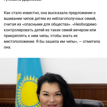
Как стало известно, она высказала предложение о
вшивании чипов детям из неблагополучных семей,
считая их «опасными для общества». «Необходимо
контролировать детей из таких семей вечером или
прикреплять к ним чипы, чтобы знать их
местоположение. Я бы зашила им чипы», — отметила
она.