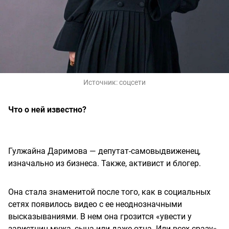
Источник:
соцсети
Что о ней известно?
Гулжайна Даримова — депутат-самовыдвиженец,
изначально из бизнеса. Также, активист и блогер.
Она стала знаменитой после того, как в социальных
сетях появилось видео с ее неоднозначными
высказываниями. В нем она грозится «увести у
завистниц мужа, сына или даже отца. Или всех сразу».