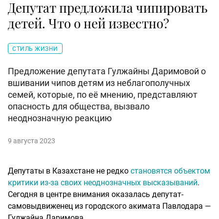
Депутат предложила чипировать
детей. Что о ней известно?
СТИЛЬ ЖИЗНИ
Предложение депутата Гулжайны Даримовой о
вшивании чипов детям из неблагополучных
семей, которые, по её мнению, представляют
опасность для общества, вызвало
неоднозначную реакцию
9 августа 2023
Депутаты в Казахстане не редко
становятся объектом
критики из-за своих неоднозначных высказываний
.
Сегодня в центре внимания оказалась депутат-
самовыдвиженец из городского акимата Павлодара —
Гулжайна Даримова.