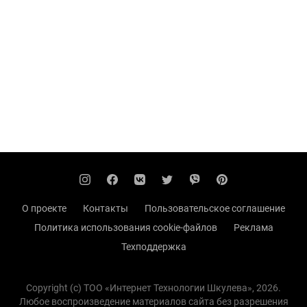
О проекте
Контакты
Пользовательское соглашение
Политика использования cookie-файлов
Реклама
Техподдержка
Copyright (с) TOO «Интернет Технологии Шкулева», 2026.
Любое воспроизведение материалов сайта без разрешения