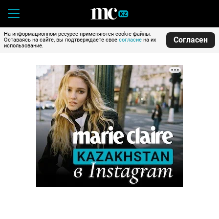
На информационном ресурсе применяются cookie-файлы.
Согласен
Оставаясь на сайте, вы подтверждаете свое
согласие
на их
использование.