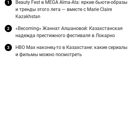
Beauty Fest в MEGA Alma-Ata: яркие бьюти-образы
и тренды этого лета — вместе с Marie Claire
Kazakhstan
«Becoming» Жаннат Алшановой: Казахстанская
надежда престижного фестиваля в Локарно
HBO Max наконец-то в Казахстане: какие сериалы
и фильмы можно посмотреть