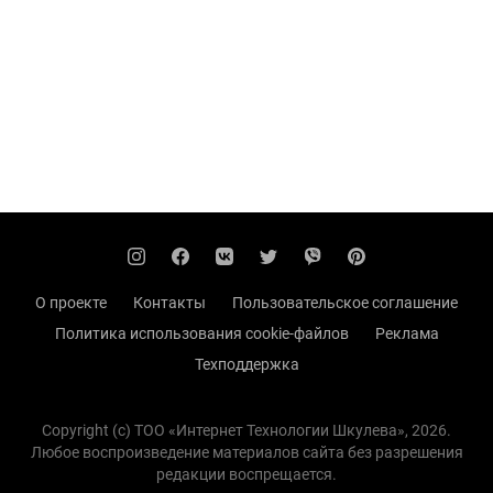
О проекте
Контакты
Пользовательское соглашение
Политика использования cookie-файлов
Реклама
Техподдержка
Copyright (с) TOO «Интернет Технологии Шкулева», 2026.
Любое воспроизведение материалов сайта без разрешения
редакции воспрещается.