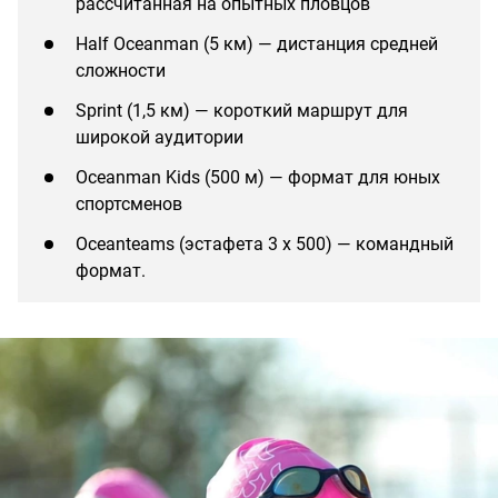
рассчитанная на опытных пловцов
Half Oceanman (5 км) — дистанция средней
сложности
Sprint (1,5 км) — короткий маршрут для
широкой аудитории
Oceanman Kids (500 м) — формат для юных
спортсменов
Oceanteams (эстафета 3 x 500) — командный
формат.