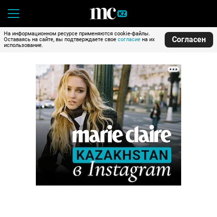
На информационном ресурсе применяются cookie-файлы.
Согласен
Оставаясь на сайте, вы подтверждаете свое
согласие
на их
использование.