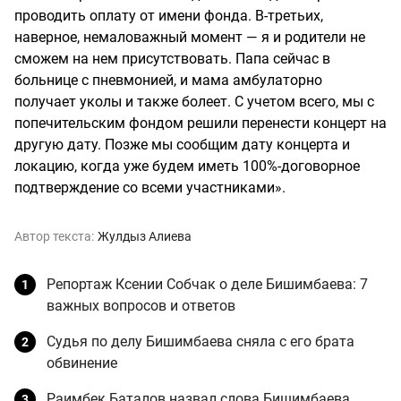
проводить оплату от имени фонда. В-третьих,
наверное, немаловажный момент — я и родители не
сможем на нем присутствовать. Папа сейчас в
больнице с пневмонией, и мама амбулаторно
получает уколы и также болеет. С учетом всего, мы с
попечительским фондом решили перенести концерт на
другую дату. Позже мы сообщим дату концерта и
локацию, когда уже будем иметь 100%-договорное
подтверждение со всеми участниками».
Автор текста:
Жулдыз Алиева
Репортаж Ксении Собчак о деле Бишимбаева: 7
важных вопросов и ответов
Судья по делу Бишимбаева сняла с его брата
обвинение
Раимбек Баталов назвал слова Бишимбаева