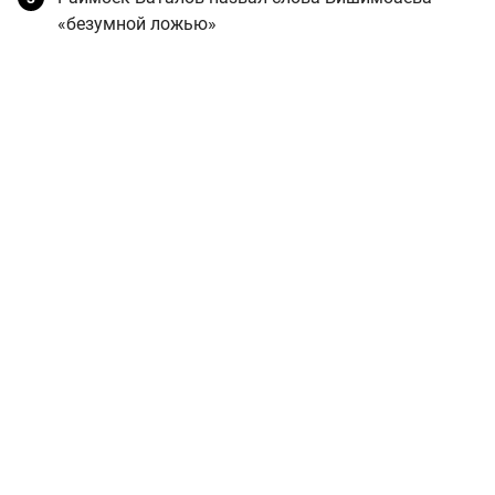
«безумной ложью»