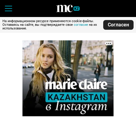
На информационном ресурсе применяются cookie-файлы.
Согласен
Оставаясь на сайте, вы подтверждаете свое
согласие
на их
использование.