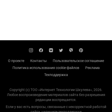
О проекте
Контакты
Пользовательское соглашение
Политика использования cookie-файлов
Реклама
Техподдержка
Copyright (с) TOO «Интернет Технологии Шкулева», 2026.
Любое воспроизведение материалов сайта без разрешения
редакции воспрещается.
Если у вас есть вопросы, связанные с некорректной работой
сайта, напишите
техподдержке