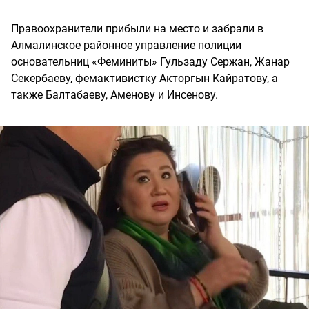
Правоохранители прибыли на место и забрали в
Алмалинское районное управление полиции
основательниц «Феминиты» Гульзаду Сержан, Жанар
Секербаеву, фемактивистку Акторгын Кайратову, а
также Балтабаеву, Аменову и Инсенову.