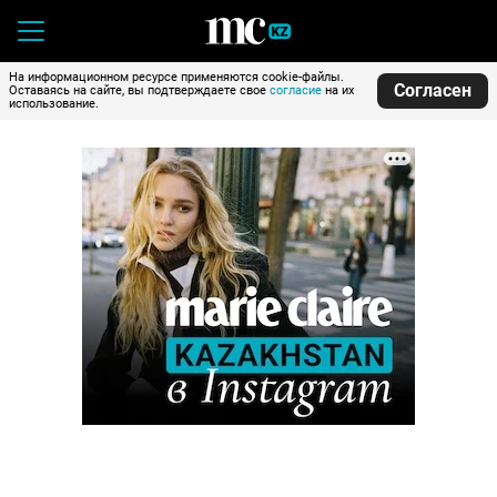
На информационном ресурсе применяются cookie-файлы.
Согласен
Оставаясь на сайте, вы подтверждаете свое
согласие
на их
использование.