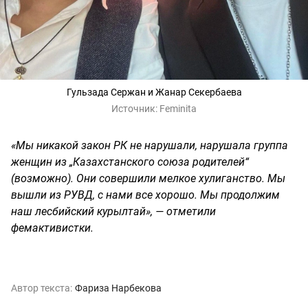
Гульзада Сержан и Жанар Секербаева
Источник:
Feminita
«Мы никакой закон РК не нарушали, нарушала группа
женщин из „Казахстанского союза родителей“
(возможно). Они совершили мелкое хулиганство. Мы
вышли из РУВД, с нами все хорошо. Мы продолжим
наш лесбийский курылтай», — отметили
фемактивистки.
Автор текста:
Фариза Нарбекова