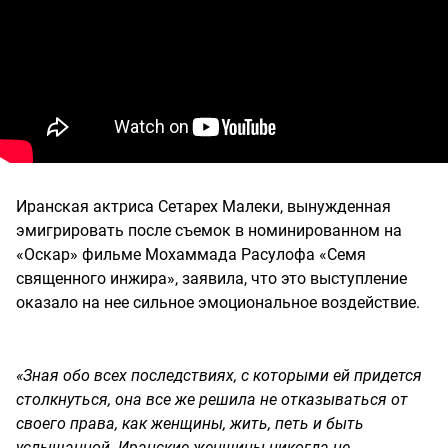
Иранская актриса Сетарех Малеки, вынужденная
эмигрировать после съемок в номинированном на
«Оскар» фильме Мохаммада Расулофа «Семя
священного инжира», заявила, что это выступление
оказало на нее сильное эмоциональное воздействие.
«Зная обо всех последствиях, с которыми ей придется
столкнуться, она все же решила не отказываться от
своего права, как женщины, жить, петь и быть
услышанной. Иранские женщины никогда не