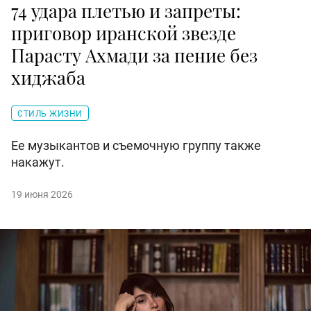
74 удара плетью и запреты:
приговор иранской звезде
Парасту Ахмади за пение без
хиджаба
СТИЛЬ ЖИЗНИ
Ее музыкантов и съемочную группу также
накажут.
19 июня 2026