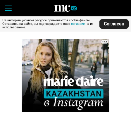
На информационном ресурсе применяются cookie-файлы.
Согласен
Оставаясь на сайте, вы подтверждаете свое
согласие
на их
использование.