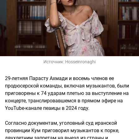
Источник:
Hosseinronaghi
29-летняя Парасту Ахмади и восемь членов ее
продюсерской команды, включая музыкантов, были
приговорены к 74 ударам плетью за выступление на
концерте, транслировавшемся в прямом эфире на
YouTube-канале пеаицы в 2024 году.
Согласно документам, уголовный суд иранской
провинции Кум приговорил музыкантов к порке,
двухлетним запретам на выезд из страны и