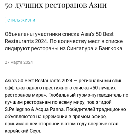
50 лучших ресторанов Азии
СТИЛЬ ЖИЗНИ
Объявлены участники списка Asia’s 50 Best
Restaurants 2024. По количеству мест в списке
лидируют рестораны из Сингапура и Бангкока
27 марта 2024
Asia’s 50 Best Restaurants 2024 — региональный спин-
офф ежегодного престижного списка «50 лучших
ресторанов мира». Глобальный гурмэ-путеводитель по
лучшим ресторанам по всему миру, под эгидой
S.Pellegrino & Acqua Panna. Победителей традиционно
объявляются на церемонии в прямом эфире,
принимающей стороной в этом году впервые стал
корейский Сеул.