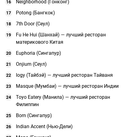
Neighborhood (Гонконг)
Potong (Бангкок)
7th Door (Сеул)
Fu He Hui (Шанхай) — лучший ресторан
материкового Китая
Euphoria (Сингапур)
Onjium (Сеул)
Iogy (Тайбэй) — лучший ресторан Тайваня
Masque (Мумбаи) — лучший ресторан Индии
Toyo Eatery (Манила) — лучший ресторан
Филиппин
Born (Сингапур)
Indian Accent (Нью-Дели)