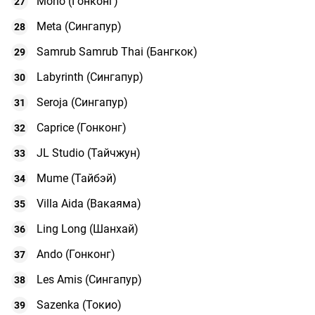
Mono (Гонконг)
Meta (Сингапур)
Samrub Samrub Thai (Бангкок)
Labyrinth (Сингапур)
Seroja (Сингапур)
Caprice (Гонконг)
JL Studio (Тайчжун)
Mume (Тайбэй)
Villa Aida (Вакаяма)
Ling Long (Шанхай)
Ando (Гонконг)
Les Amis (Сингапур)
Sazenka (Токио)