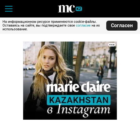
На информационном ресурсе применяются cookie-файлы.
Согласен
Оставаясь на сайте, вы подтверждаете свое
согласие
на их
использование.