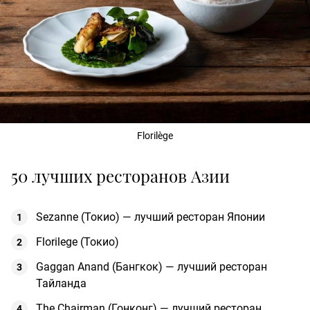
Florilège
50 лучших ресторанов Азии
Sezanne (Токио) — лучший ресторан Японии
Florilege (Токио)
Gaggan Anand (Бангкок) — лучший ресторан
Тайланда
The Chairman (Гонконг) — лучший ресторан