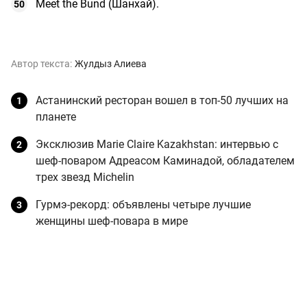
Meet the Bund (Шанхай).
Автор текста:
Жулдыз Алиева
Астанинский ресторан вошел в топ-50 лучших на
планете
Эксклюзив Marie Claire Kazakhstan: интервью с
шеф-поваром Адреасом Каминадой, обладателем
трех звезд Michelin
Гурмэ-рекорд: объявлены четыре лучшие
женщины шеф-повара в мире