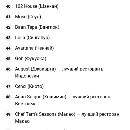
102 House (Шанхай)
Mosu (Сеул)
Baan Tepa (Бангкок)
Lolla (Сингапур)
Avartana (Ченнай)
Goh (Фукуока)
August (Джакарта) — лучший ресторан в
Индонезии
Cenci (Киото)
Anan Saigon (Хошимин) — лучший ресторан
Вьетнама
Chef Tam’s Seasons (Макао) — лучший ресторан
Макао