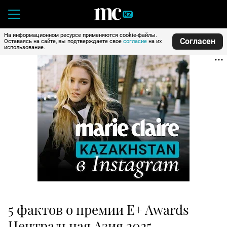
На информационном ресурсе применяются cookie-файлы.
Согласен
Оставаясь на сайте, вы подтверждаете свое
согласие
на их
использование.
5 фактов о премии E+ Awards
Центральная Азия 2025