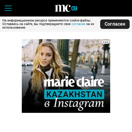
На информационном ресурсе применяются cookie-файлы.
Согласен
Оставаясь на сайте, вы подтверждаете свое
согласие
на их
использование.