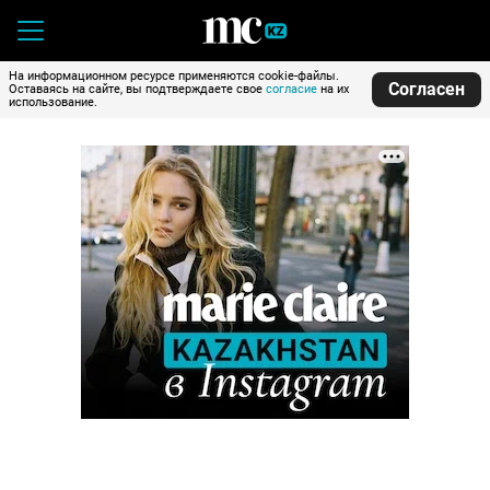
На информационном ресурсе применяются cookie-файлы.
Согласен
Оставаясь на сайте, вы подтверждаете свое
согласие
на их
использование.