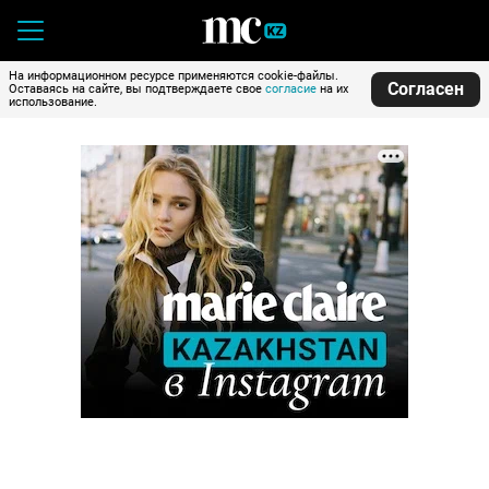
На информационном ресурсе применяются cookie-файлы.
Согласен
Оставаясь на сайте, вы подтверждаете свое
согласие
на их
использование.