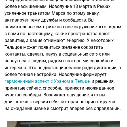
более насыщенным. Новолуние 18 марта в Рыбах,
усиленное транзитом Марса по этому знаку,
активирует тему дружбы и сообществ. Вы
внимательнее смотрите на свое окружение: кто рядом
с вами по-настоящему, какие пространства дают
развитие, а какие отнимают энергию. У некоторых
Тельцов может появиться желание сократить
контакты, сделать паузу в социальных сетях или
вернуться к людям, рядом с которыми спокойно и
интересно. Это не дистанцирование ради дистанции, а
более точная настройка. Новолуние формирует
гармоничный аспект с Ураном в Тельце
, и решения,
принятые сейчас, способны принести неожиданное
чувство свободы. Возникает ощущение, что вы
двигаетесь к версии себя, которая не ориентируется
на ожидания извне и смотрит вперед без оправданий.