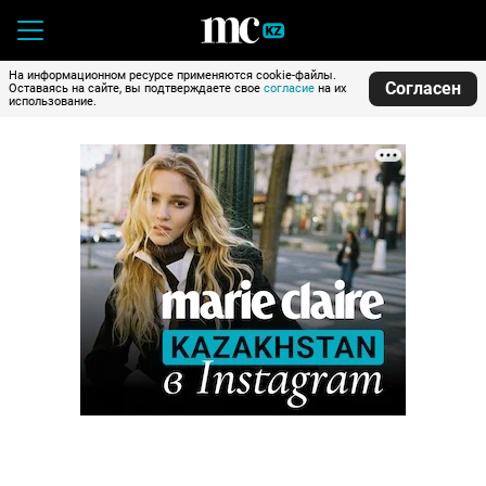
На информационном ресурсе применяются cookie-файлы.
Согласен
Оставаясь на сайте, вы подтверждаете свое
согласие
на их
использование.