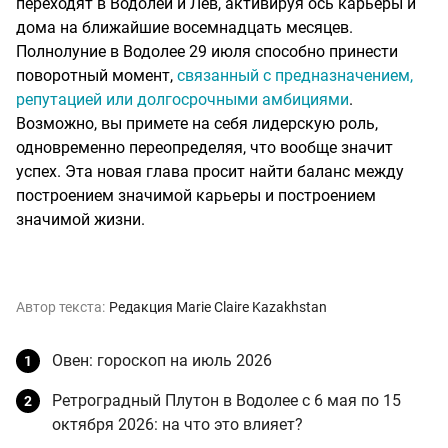
переходят в Водолей и Лев, активируя ось карьеры и
дома на ближайшие восемнадцать месяцев.
Полнолуние в Водолее 29 июля способно принести
поворотный момент,
связанный с предназначением,
репутацией или долгосрочными амбициями
.
Возможно, вы примете на себя лидерскую роль,
одновременно переопределяя, что вообще значит
успех. Эта новая глава просит найти баланс между
построением значимой карьеры и построением
значимой жизни.
Автор текста:
Редакция Marie Claire Kazakhstan
Овен: гороскоп на июль 2026
Ретроградный Плутон в Водолее с 6 мая по 15
октября 2026: на что это влияет?