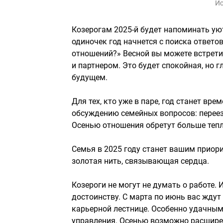
Ис
Козерогам 2025-й будет напоминать ую
одиночек год начнется с поиска ответов
отношений?» Весной вы можете встрети
и партнером. Это будет спокойная, но г
будущем.
Для тех, кто уже в паре, год станет в
обсуждению семейных вопросов: переез
Осенью отношения обретут больше тепл
Семья в 2025 году станет вашим приори
золотая нить, связывающая сердца.
Козероги не могут не думать о работе.
достоинству. С марта по июнь вас жду
карьерной лестнице. Особенно удачным
управления. Осенью возможно расширен