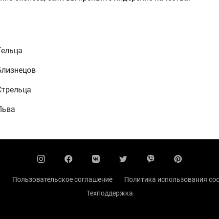
Тельца
Близнецов
Стрельца
Льва
ы
Пользовательское соглашение
Политика использования coo
Техподдержка