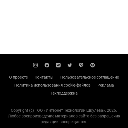
О проекте
Контакты
Пользовательское соглашение
Политика использования cookie-файлов
Реклама
Техподдержка
Copyright (с) TOO «Интернет Технологии Шкулева», 2026.
Любое воспроизведение материалов сайта без разрешения
редакции воспрещается.