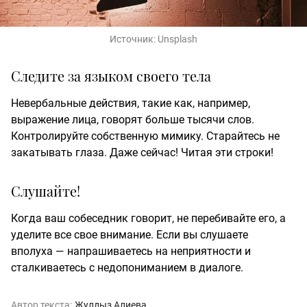
Источник:
Unsplash
Следите за языком своего тела
Невербальные действия, такие как, например,
выражение лица, говорят больше тысячи слов.
Контролируйте собственную мимику. Старайтесь не
закатывать глаза. Даже сейчас! Читая эти строки!
Слушайте!
Когда ваш собеседник говорит, не перебивайте его, а
уделите все свое внимание. Если вы слушаете
вполуха — напрашиваетесь на неприятности и
сталкиваетесь с недопониманием в диалоге.
Автор текста:
Жулдыз Алиева