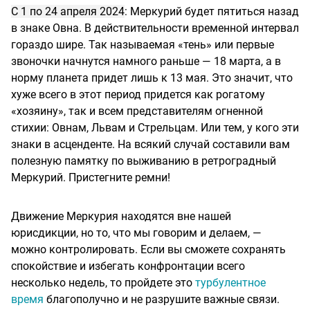
С 1 по 24 апреля 2024
: Меркурий будет пятиться назад
в знаке Овна. В действительности временной интервал
гораздо шире. Так называемая «тень» или первые
звоночки начнутся намного раньше — 18 марта, а в
норму планета придет лишь к 13 мая. Это значит, что
хуже всего в этот период придется как рогатому
«хозяину», так и всем представителям огненной
стихии: Овнам, Львам и Стрельцам. Или тем, у кого эти
знаки в асценденте. На всякий случай составили вам
полезную памятку по выживанию в ретроградный
Меркурий. Пристегните ремни!
Движение Меркурия находятся вне нашей
юрисдикции, но то, что мы говорим и делаем, —
можно контролировать. Если вы сможете сохранять
спокойствие и избегать конфронтации всего
несколько недель, то пройдете это
турбулентное
время
благополучно и не разрушите важные связи.