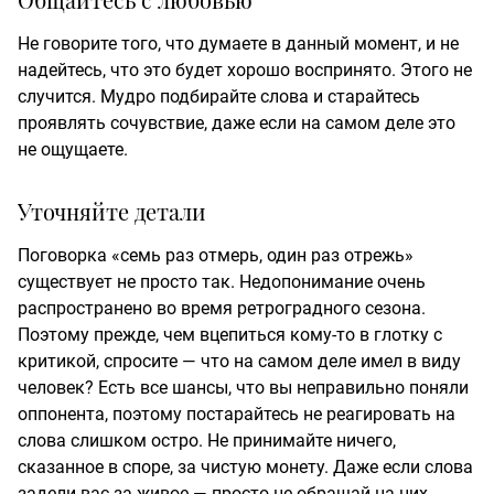
Не говорите того, что думаете в данный момент, и не
надейтесь, что это будет хорошо воспринято. Этого не
случится. Мудро подбирайте слова и старайтесь
проявлять сочувствие, даже если на самом деле это
не ощущаете.
Уточняйте детали
Поговорка «семь раз отмерь, один раз отрежь»
существует не просто так. Недопонимание очень
распространено во время ретроградного сезона.
Поэтому прежде, чем вцепиться кому-то в глотку с
критикой, спросите — что на самом деле имел в виду
человек? Есть все шансы, что вы неправильно поняли
оппонента, поэтому постарайтесь не реагировать на
слова слишком остро. Не принимайте ничего,
сказанное в споре, за чистую монету. Даже если слова
задели вас за живое — просто не обращай на них