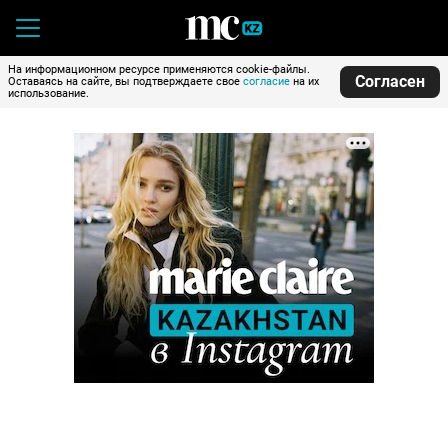
На информационном ресурсе применяются cookie-файлы.
Согласен
Оставаясь на сайте, вы подтверждаете свое
согласие
на их
использование.