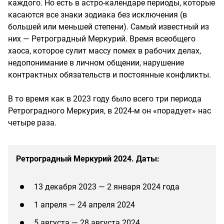
каждого. Но есть в астро-календаре периоды, которые
касаются все знаки зодиака без исключения (в
большей или меньшей степени). Самый известный из
них — Ретроградный Меркурий. Время всеобщего
хаоса, которое сулит массу помех в рабочих делах,
недопонимание в личном общении, нарушение
контрактных обязательств и постоянные конфликты.
В то время как в 2023 году было всего три периода
Ретроградного Меркурия, в 2024-м он «порадует» нас
четыре раза.
Ретроградный Меркурий 2024. Даты:
13 декабря 2023 — 2 января 2024 года
1 апреля — 24 апреля 2024
5 августа — 28 августа 2024