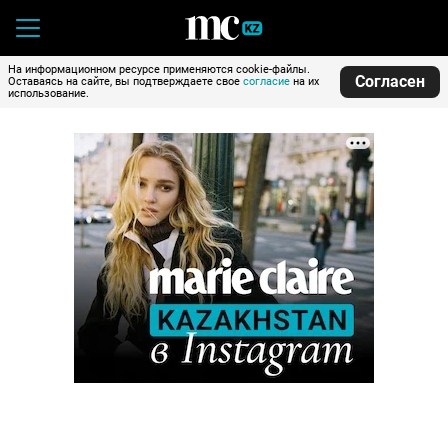
На информационном ресурсе применяются cookie-файлы.
Согласен
Оставаясь на сайте, вы подтверждаете свое
согласие
на их
использование.