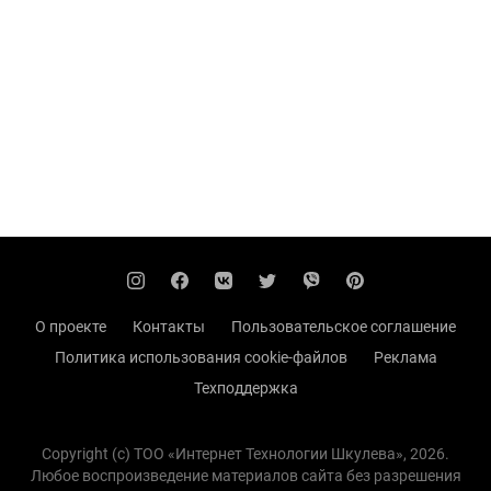
О проекте
Контакты
Пользовательское соглашение
Политика использования cookie-файлов
Реклама
Техподдержка
Copyright (с) TOO «Интернет Технологии Шкулева», 2026.
Любое воспроизведение материалов сайта без разрешения