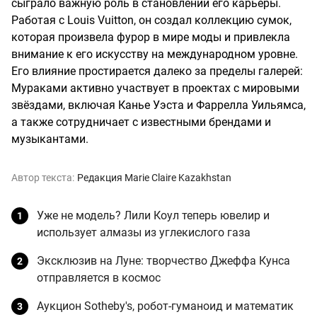
сыграло важную роль в становлении его карьеры.
Работая с Louis Vuitton, он создал коллекцию сумок,
которая произвела фурор в мире моды и привлекла
внимание к его искусству на международном уровне.
Его влияние простирается далеко за пределы галерей:
Мураками активно участвует в проектах с мировыми
звёздами, включая Канье Уэста и Фаррелла Уильямса,
а также сотрудничает с известными брендами и
музыкантами.
Автор текста:
Редакция Marie Claire Kazakhstan
Уже не модель? Лили Коул теперь ювелир и
использует алмазы из углекислого газа
Эксклюзив на Луне: творчество Джеффа Кунса
отправляется в космос
Аукцион Sotheby's, робот-гуманоид и математик