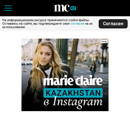
На информационном ресурсе применяются cookie-файлы.
Согласен
Оставаясь на сайте, вы подтверждаете свое
согласие
на их
использование.