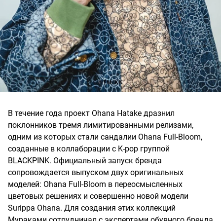
В течение года проект Ohana Hatake дразнил
поклонников тремя лимитированными релизами,
одним из которых стали сандалии Ohana Full-Bloom,
созданные в коллаборации с K-pop группой
BLACKPINK. Официальный запуск бренда
сопровождается выпуском двух оригинальных
моделей: Ohana Full-Bloom в переосмысленных
цветовых решениях и совершенно новой модели
Surippa Ohana. Для создания этих коллекций
Мураками сотрудничал с экспертами обувного бренда