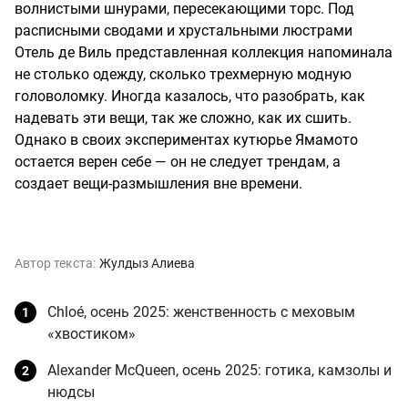
волнистыми шнурами, пересекающими торс. Под
расписными сводами и хрустальными люстрами
Отель де Виль представленная коллекция напоминала
не столько одежду, сколько трехмерную модную
головоломку. Иногда казалось, что разобрать, как
надевать эти вещи, так же сложно, как их сшить.
Однако в своих экспериментах кутюрье Ямамото
остается верен себе — он не следует трендам, а
создает вещи-размышления вне времени.
Автор текста:
Жулдыз Алиева
Chloé, осень 2025: женственность с меховым
«хвостиком»
Alexander McQueen, осень 2025: готика, камзолы и
нюдсы