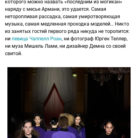
которого можно назвать «последним из могикан»
наряду с месье Армани, это удается. Самая
неторопливая рассадка, самая умиротворяющая
музыка, самая медленная проходка моделей… Никто
из занятых гостей первого ряда никуда не торопится:
ни
певица Чаппелл Роан
, ни фотограф Юрген Теллер,
ни муза Мишель Лами, ни дизайнер Демна со своей
свитой.