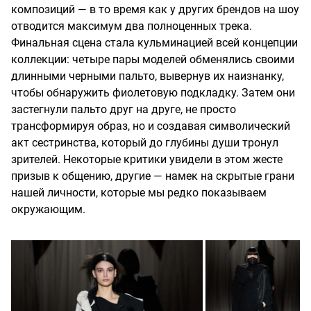
композиций — в то время как у других брендов на шоу
отводится максимум два полноценных трека.
Финальная сцена стала кульминацией всей концепции
коллекции: четыре пары моделей обменялись своими
длинными черными пальто, вывернув их наизнанку,
чтобы обнаружить фиолетовую подкладку. Затем они
застегнули пальто друг на друге, не просто
трансформируя образ, но и создавая символический
акт сестринства, который до глубины души тронул
зрителей. Некоторые критики увидели в этом жесте
призыв к общению, другие — намек на скрытые грани
нашей личности, которые мы редко показываем
окружающим.