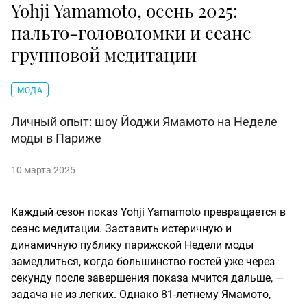
Yohji Yamamoto, осень 2025:
пальто-головоломки и сеанс
групповой медитации
МОДА
Личный опыт: шоу Йоджи Ямамото на Неделе
моды в Париже
10 марта 2025
Каждый сезон показ Yohji Yamamoto превращается в
сеанс медитации. Заставить истеричную и
динамичную публику парижской Недели моды
замедлиться, когда большинство гостей уже через
секунду после завершения показа мчится дальше, —
задача не из легких. Однако 81-летнему Ямамото,