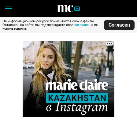
На информационном ресурсе применяются cookie-файлы.
Согласен
Оставаясь на сайте, вы подтверждаете свое
согласие
на их
использование.