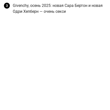
Givenchy, осень 2025: новая Сара Бертон и новая
Одри Хепберн — очень секси