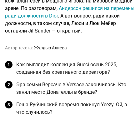
кожгалантереи в мощного игрока на мировой модной
арене. По разговорам,
Андерсон решился на перемены
ради должности в Dior
. А вот вопрос, ради какой
должности, в таком случае, Люси и Люк Мейер
оставили Jil Sander — открытый.
Автор текста:
Жулдыз Алиева
Как выглядит коллекция Gucci осень 2025,
созданная без креативного директора?
Эра семьи Версаче в Versace закончилась. Кто
занял место Донателлы в бренде?
Гоша Рубчинский вовремя покинул Yeezy. Ой, а
что случилось?