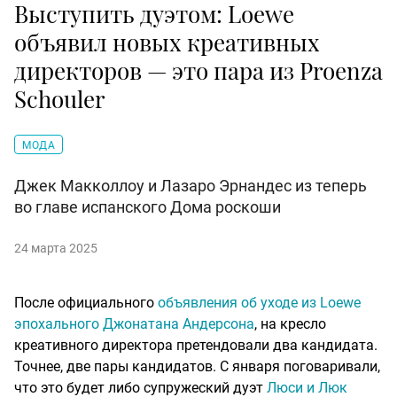
Выступить дуэтом: Loewe
объявил новых креативных
директоров — это пара из Proenza
Schouler
МОДА
Джек Макколлоу и Лазаро Эрнандес из теперь
во главе испанского Дома роскоши
24 марта 2025
После официального
объявления об уходе из Loewe
эпохального Джонатана Андерсона
, на кресло
креативного директора претендовали два кандидата.
Точнее, две пары кандидатов. С января поговаривали,
что это будет либо супружеский дуэт
Люси и Люк