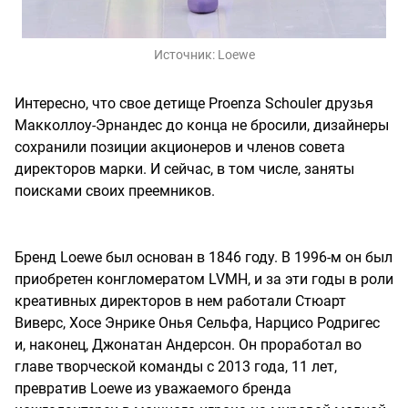
Источник:
Loewe
Интересно, что свое детище Proenza Schouler друзья
Макколлоу-Эрнандес до конца не бросили, дизайнеры
сохранили позиции акционеров и членов совета
директоров марки. И сейчас, в том числе, заняты
поисками своих преемников.
Бренд Loewe был основан в 1846 году. В 1996-м он был
приобретен конгломератом LVMH, и за эти годы в роли
креативных директоров в нем работали Стюарт
Виверс, Хосе Энрике Онья Сельфа, Нарцисо Родригес
и, наконец, Джонатан Андерсон. Он проработал во
главе творческой команды с 2013 года, 11 лет,
превратив Loewe из уважаемого бренда