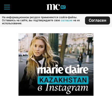
На информационном ресурсе применяются cookie-файлы.
Согласен
Оставаясь на сайте, вы подтверждаете свое
согласие
на их
использование.