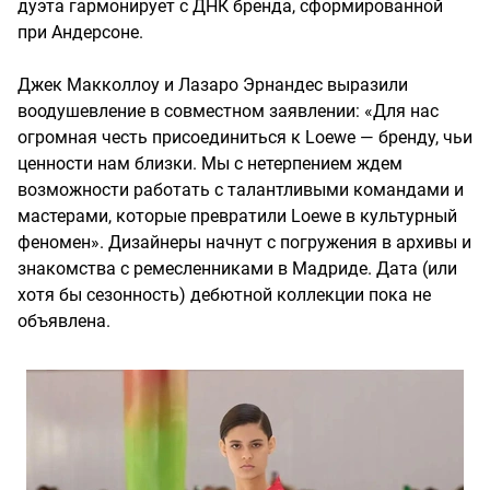
дуэта гармонирует с ДНК бренда, сформированной
при Андерсоне.
Джек Макколлоу и Лазаро Эрнандес выразили
воодушевление в совместном заявлении: «Для нас
огромная честь присоединиться к Loewe — бренду, чьи
ценности нам близки. Мы с нетерпением ждем
возможности работать с талантливыми командами и
мастерами, которые превратили Loewe в культурный
феномен». Дизайнеры начнут с погружения в архивы и
знакомства с ремесленниками в Мадриде. Дата (или
хотя бы сезонность) дебютной коллекции пока не
объявлена.