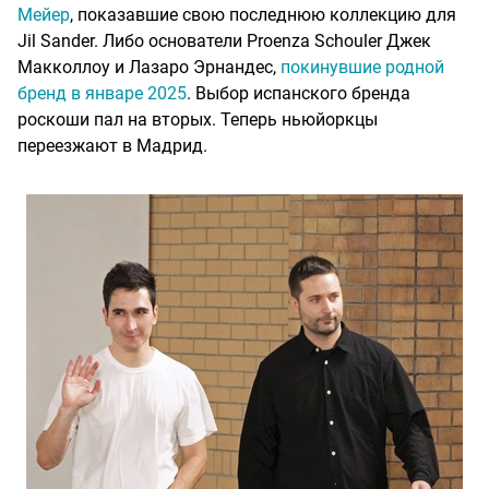
Мейер
, показавшие свою последнюю коллекцию для
Jil Sander. Либо основатели Proenza Schouler Джек
Макколлоу и Лазаро Эрнандес,
покинувшие родной
бренд в январе 2025
. Выбор испанского бренда
роскоши пал на вторых. Теперь ньюйоркцы
переезжают в Мадрид.