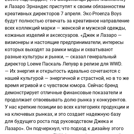
и Лазаро Эрнандес приступят к своим обязанностям
креативных директоров 7 апреля. Экс-Proenza Boys
будут полностью отвечать за креативное направление
всех коллекций марки — женской и мужской одежды,
кожаных изделий и аксессуаров. «Джек и Лазаро —
визионеры и настоящие предприниматели, интересы
которых выходят за рамки моды и охватывают
разные культуры и рынки, — сказал генеральный
директор Loewe Паскаль Лепувр в релизе для WWD.
— Их энергия и открытость идеально сочетаются с
нашей культурой — энергичной и страстной, но в то же
время игривой и с чувством юмора. Сейчас бренд
демонстрирует отличные финансовые показатели и
продолжает отвоевывать долю рынка у конкурентов.
У нас крепкие позиции во всех категориях продукции и
на ключевых рынках, и это создает надежную базу
для будущего роста под руководством Джека и
Лазаро». Он подчеркнул, что подход к дизайну этого