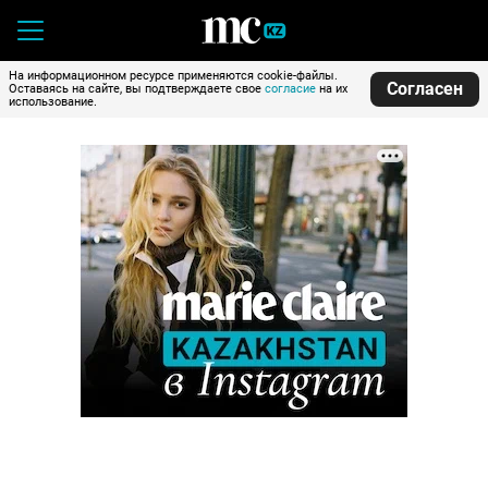
На информационном ресурсе применяются cookie-файлы.
Согласен
Оставаясь на сайте, вы подтверждаете свое
согласие
на их
использование.