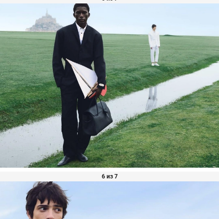
6 из 7