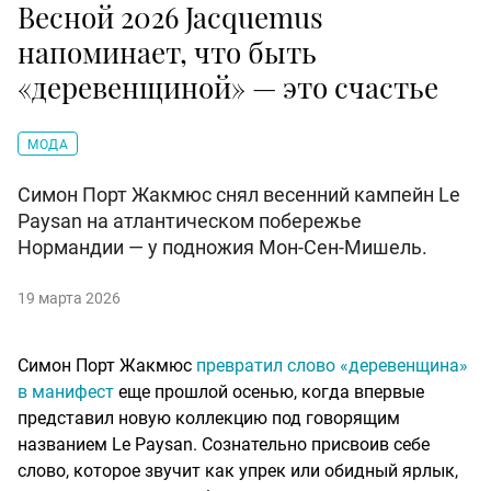
Весной 2026 Jacquemus
напоминает, что быть
«деревенщиной» — это счастье
МОДА
Симон Порт Жакмюс снял весенний кампейн Le
Paysan на атлантическом побережье
Нормандии — у подножия Мон-Сен-Мишель.
19 марта 2026
Симон Порт Жакмюс
превратил слово «деревенщина»
в манифест
еще прошлой осенью, когда впервые
представил новую коллекцию под говорящим
названием Le Paysan. Сознательно присвоив себе
слово, которое звучит как упрек или обидный ярлык,