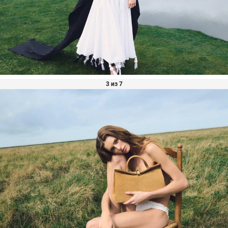
3 из 7