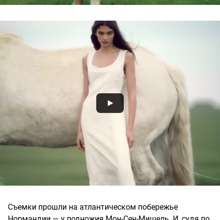
Съемки прошли на атлантическом побережье
Нормандии — у подножия Мон-Сен-Мишель. И, судя по