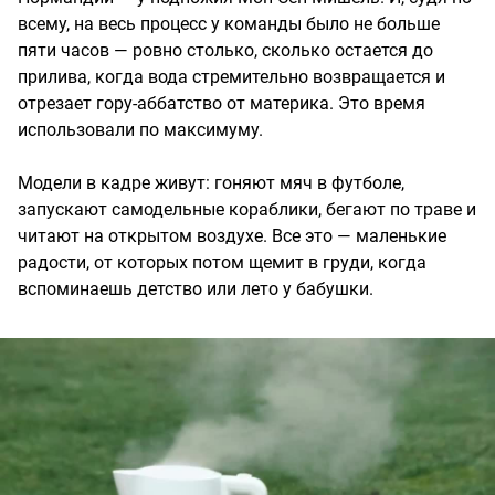
всему, на весь процесс у команды было не больше
пяти часов — ровно столько, сколько остается до
прилива, когда вода стремительно возвращается и
отрезает гору-аббатство от материка. Это время
использовали по максимуму.
Модели в кадре живут: гоняют мяч в футболе,
запускают самодельные кораблики, бегают по траве и
читают на открытом воздухе. Все это — маленькие
радости, от которых потом щемит в груди, когда
вспоминаешь детство или лето у бабушки.