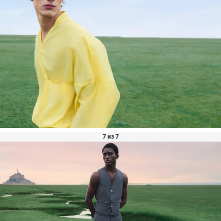
7 из 7