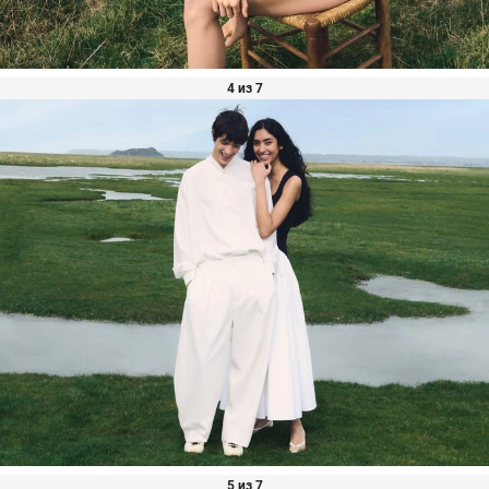
4 из 7
5 из 7