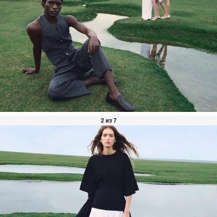
2 из 7