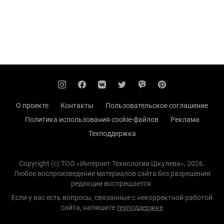
О проекте
Контакты
Пользовательское соглашение
Политика использования cookie-файлов
Реклама
Техподдержка
Copyright (с) TOO «Интернет Технологии Шкулева», 2026.
Любое воспроизведение материалов сайта без разрешения
редакции воспрещается.
Если у вас есть вопросы, связанные с некорректной работой
сайта, напишите
техподдержке