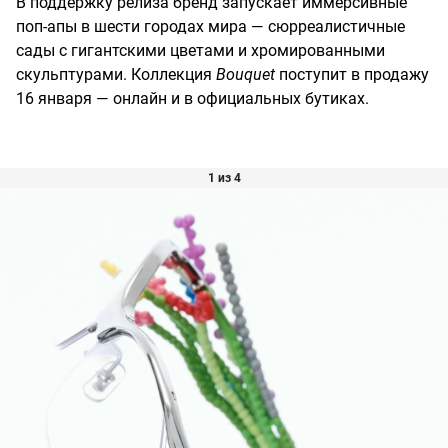
В поддержку релиза бренд запускает иммерсивные
поп-апы в шести городах мира — сюрреалистичные
сады с гигантскими цветами и хромированными
скульптурами. Коллекция
Bouquet
поступит в продажу
16 января — онлайн и в официальных бутиках.
1 из 4