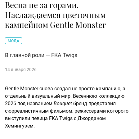
Весна не за горами.
Наслаждаемся цветочным
кампейном Gentle Monster
МОДА
В главной роли — FKA Twigs
14 января 2026
Gentle Monster снова создал не просто кампанию, а
отдельный визуальный мир. Весеннюю коллекцию
2026 под названием
Bouquet
бренд представил
сюрреалистичным фильмом, режиссерами которого
выступили певица FKA Twigs с Джорданом
Хемингуэем.