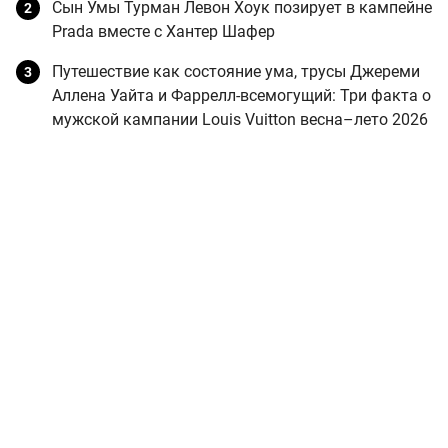
Сын Умы Турман Левон Хоук позирует в кампейне
Prada вместе с Хантер Шафер
Путешествие как состояние ума, трусы Джереми
Аллена Уайта и Фаррелл-всемогущий: Три факта о
мужской кампании Louis Vuitton весна–лето 2026