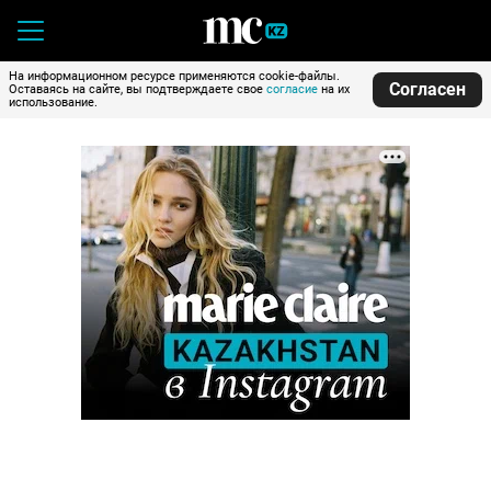
На информационном ресурсе применяются cookie-файлы.
Согласен
Оставаясь на сайте, вы подтверждаете свое
согласие
на их
использование.