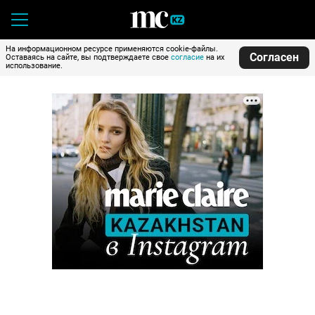
На информационном ресурсе применяются cookie-файлы.
Согласен
Оставаясь на сайте, вы подтверждаете свое
согласие
на их
использование.