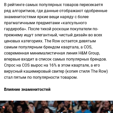
В рейтинге самых популярных товаров пересекаетя
ряд алгоритмов, где данные отображают одобренные
знаменитостями яркие вещи наряду с более
прагматичными предметами «капсульного
гардероба». После тихой роскоши покупатели по-
прежнему ищут элегантный, чистый дизайн во всех
ценовых категориях. The Row остается девятым
самым популярным брендом квартала, а COS,
современная минималистичная линия H&M Group,
впервые входит в список самых популярных брендов.
Спрос на COS вырос на 16% в этом квартале, а его
вирусный кашемировый свитер (копия стиля The Row)
стал пятым по популярности товаром.
Влияние знаменитостей