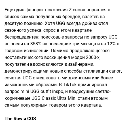
Еще один фаворит поколения Z снова ворвался в
список самых популярных брендов, взлетев на
десятую позицию. Хотя UGG всегда добиваются
сезонного успеха, спрос в этом квартале
беспрецедентен: поисковые запросы по запросу UGG
выросли на 358% за последние три месяца и на 12% в
годовом исчислении. Помимо продолжающегося
ностальгического восхищения модой 2000-х,
покупатели вдохновляются дизайнерами,
демонстрирующими новые способы стилизации сапог,
сочетая UGG с мешковатыми джинсами или более
изысканными образами. В TikTok доминировал
запрос mini UGG outfit inspo, и вездесущие светло-
коричневые UGG Classic Ultra Mini стали вторым
самым популярным товаром этого квартала.
The Row и COS