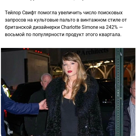
Тейлор Свифт помогла увеличить число поисковых
запросов на культовые пальто в винтажном стиле от
британской дизайнерки Charlotte Simone на 242% —
восьмой по популярности продукт этого квартала.