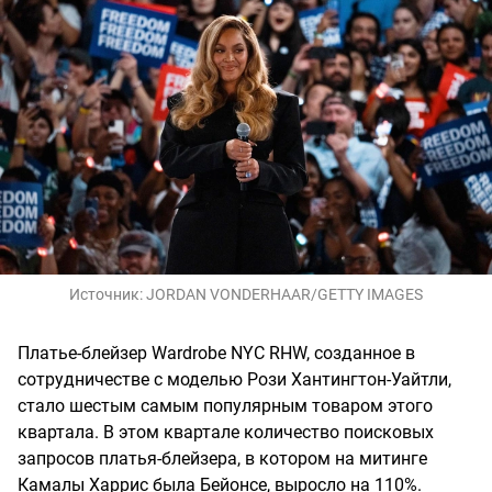
Источник:
JORDAN VONDERHAAR/GETTY IMAGES
Платье-блейзер Wardrobe NYC RHW, созданное в
сотрудничестве с моделью Рози Хантингтон-Уайтли,
стало шестым самым популярным товаром этого
квартала. В этом квартале количество поисковых
запросов платья-блейзера, в котором на митинге
Камалы Харрис была Бейонсе, выросло на 110%.