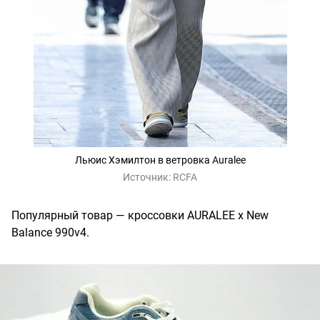
Льюис Хэмилтон в ветровка Auralee
Источник:
RCFA
Популярный товар — кроссовки AURALEE x New
Balance 990v4.