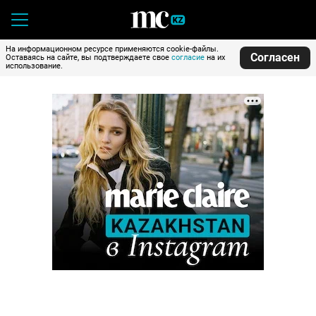
На информационном ресурсе применяются cookie-файлы.
Согласен
Оставаясь на сайте, вы подтверждаете свое
согласие
на их
использование.