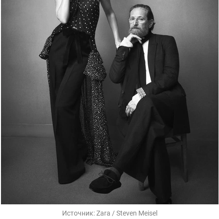
Источник:
Zara / Steven Meisel