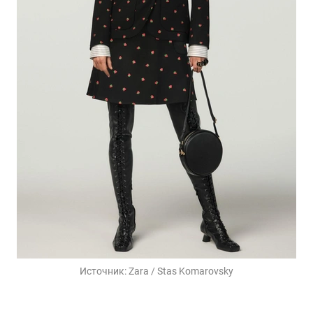
Источник:
Zara / Stas Komarovsky