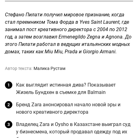
Стефано Пилати получил мировое признание, когда
стал преемником Тома Форда в Yves Saint Laurent, где
занимал пост креативного директора с 2004 по 2012
год, а затем возглавил Ermenegildo Zegna и Agnona. До
этого Пилати работал в ведущих итальянских модных
домах, таких как Miu Miu, Prada и Giorgio Armani.
Автор текста:
Малика Рустам
Как выглядит истинная дива? Показывает
Жизель Бундхен в съемке для Balmain
Бренд Zara анонсировал начало новой эры и
нового креативного директора
Владелец Zara и Oysho в Казахстане выиграл суд
у бизнесмена, который продавал одежду под их