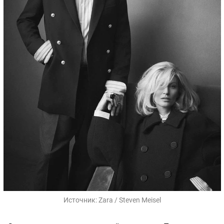
Источник:
Zara / Steven Meisel