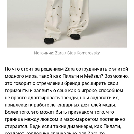
Источник:
Zara / Stas Komarovsky
Но что стоит за решением Zara сотрудничать с элитой
модного мира, такой как Пилати и Мейзел? Возможно,
это говорит о стремлении бренда расширить свои
горизонты и заявить о себе как о игроке, способном
не просто адаптировать тренды, но и задавать их,
привлекая к работе легендарных деятелей моды.
Более того, это может быть признаком того, что
граница между люксом и масс-маркетом постепенно
стирается. Ведь если такие дизайнеры, как Пилати,
создают коллекции специально для Zara, то