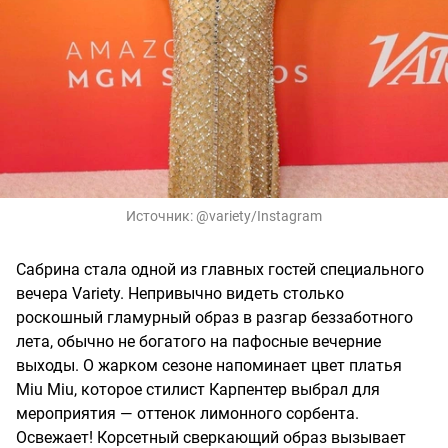
Источник:
@variety/Instagram
Сабрина стала одной из главных гостей специального
вечера Variety. Непривычно видеть столько
роскошный гламурный образ в разгар беззаботного
лета, обычно не богатого на пафосные вечерние
выходы. О жарком сезоне напоминает цвет платья
Miu Miu, которое стилист Карпентер выбрал для
мероприятия — оттенок лимонного сорбента.
Освежает! Корсетный сверкающий образ вызывает