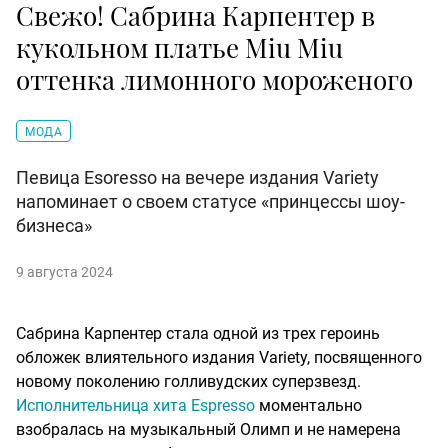
Свежо! Сабрина Карпентер в
кукольном платье Miu Miu
оттенка лимонного мороженого
МОДА
Певица Esoresso на вечере издания Variety
напоминает о своем статусе «принцессы шоу-
бизнеса»
9 августа 2024
Сабрина Карпентер стала одной из трех героинь
обложек влиятельного издания Variety, посвященного
новому поколению голливудских суперзвезд.
Исполнительница хита Espresso
моментально
взобралась на музыкальный Олимп и не намерена