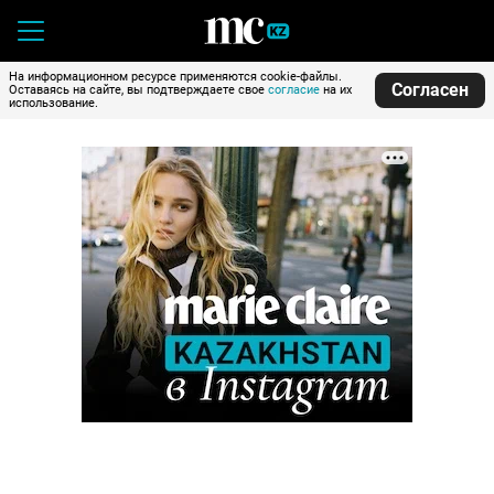
На информационном ресурсе применяются cookie-файлы.
Согласен
Оставаясь на сайте, вы подтверждаете свое
согласие
на их
использование.