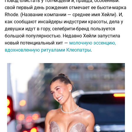
Повод блистать у топ-модели и, правда, особенный:
свой первый день рождения отмечает ее бьюти-марка
Rhode. (Название компании — среднее имя Хейли). И,
как сообщают инсайдеры индустрии красоты, дела у
девушки идут в гору, селебрити-бренд пользуется
большой популярностью. Недавно Хейли запустила
новый потенциальный хит —
молочную эссенцию,
вдохновленную ритуалами Клеопатры
.