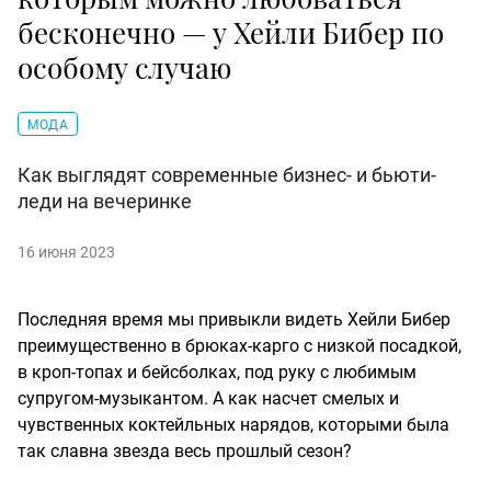
бесконечно — у Хейли Бибер по
особому случаю
МОДА
Как выглядят современные бизнес- и бьюти-
леди на вечеринке
16 июня 2023
Последняя время мы привыкли видеть Хейли Бибер
преимущественно в брюках-карго с низкой посадкой,
в кроп-топах и бейсболках, под руку с любимым
супругом-музыкантом. А как насчет смелых и
чувственных коктейльных нарядов, которыми была
так славна звезда весь прошлый сезон?