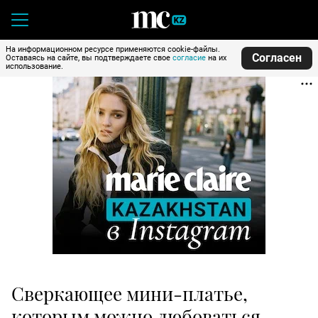
На информационном ресурсе применяются cookie-файлы.
Согласен
Оставаясь на сайте, вы подтверждаете свое
согласие
на их
использование.
Сверкающее мини-платье,
которым можно любоваться