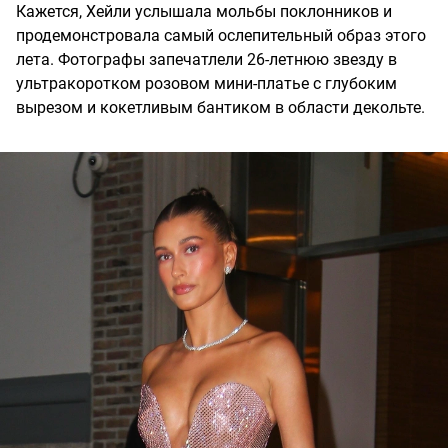
Кажется, Хейли услышала мольбы поклонников и
продемонстровала самый ослепительный образ этого
лета. Фотографы запечатлели 26-летнюю звезду в
ультракоротком розовом мини-платье с глубоким
вырезом и кокетливым бантиком в области декольте.