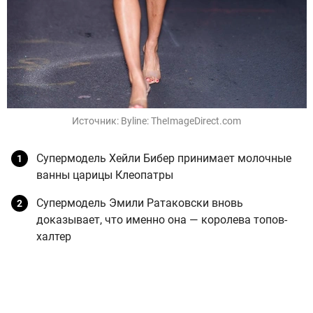
Источник:
Byline: TheImageDirect.com
Супермодель Хейли Бибер принимает молочные
ванны царицы Клеопатры
Супермодель Эмили Ратаковски вновь
доказывает, что именно она — королева топов-
халтер