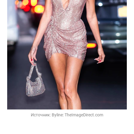
Источник:
Byline: TheImageDirect.com