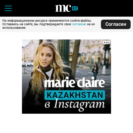
На информационном ресурсе применяются cookie-файлы.
Согласен
Оставаясь на сайте, вы подтверждаете свое
согласие
на их
использование.