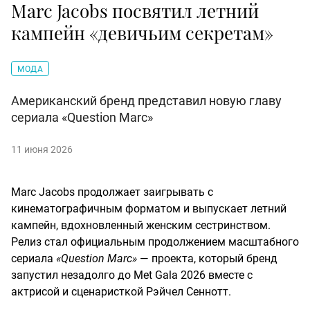
Marc Jacobs посвятил летний
кампейн «девичьим секретам»
МОДА
Американский бренд представил новую главу
сериала «Question Marc»
11 июня 2026
Marc Jacobs продолжает заигрывать с
кинематографичным форматом и выпускает летний
кампейн, вдохновленный женским сестринством.
Релиз стал официальным продолжением масштабного
сериала
«Question Marc»
— проекта, который бренд
запустил незадолго до Met Gala 2026 вместе с
актрисой и сценаристкой Рэйчел Сеннотт.