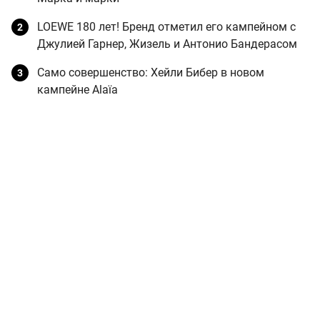
LOEWE 180 лет! Бренд отметил его кампейном с
Джулией Гарнер, Жизель и Антонио Бандерасом
Само совершенство: Хейли Бибер в новом
кампейне Alaïa