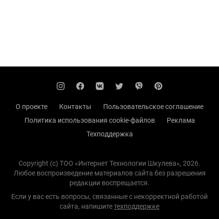
О проекте
Контакты
Пользовательское соглашение
Политика использования cookie-файлов
Реклама
Техподдержка
Copyright (с) TOO «Интернет Технологии Шкулева», 2026.
Любое воспроизведение материалов сайта без разрешения
редакции воспрещается.
Если у вас есть вопросы, связанные с некорректной работой
сайта, напишите
техподдержке