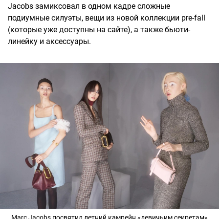
Jacobs замиксовал в одном кадре сложные
подиумные силуэты, вещи из новой коллекции pre-fall
(которые уже доступны на сайте), а также бьюти-
линейку и аксессуары.
Marc Jacobs посвятил летний кампейн «девичьим секретам»