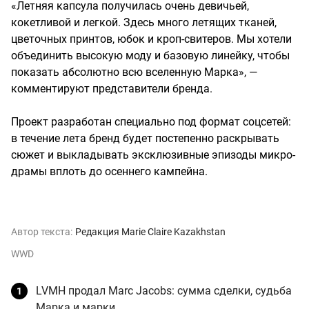
«Летняя капсула получилась очень девичьей,
кокетливой и легкой. Здесь много летящих тканей,
цветочных принтов, юбок и кроп-свитеров. Мы хотели
объединить высокую моду и базовую линейку, чтобы
показать абсолютно всю вселенную Марка», —
комментируют представители бренда.
Проект разработан специально под формат соцсетей:
в течение лета бренд будет постепенно раскрывать
сюжет и выкладывать эксклюзивные эпизоды микро-
драмы вплоть до осеннего кампейна.
Автор текста:
Редакция Marie Claire Kazakhstan
WWD
LVMH продал Marc Jacobs: сумма сделки, судьба
Марка и марки