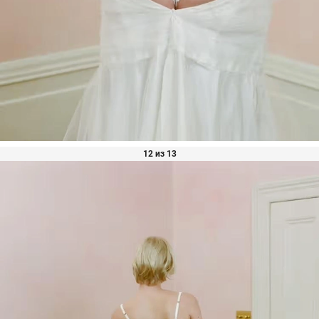
12 из 13