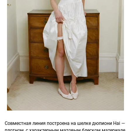
Совместная линия построена на шелке дюпиони Hai —
плотном, с характерным матовым блеском материале,