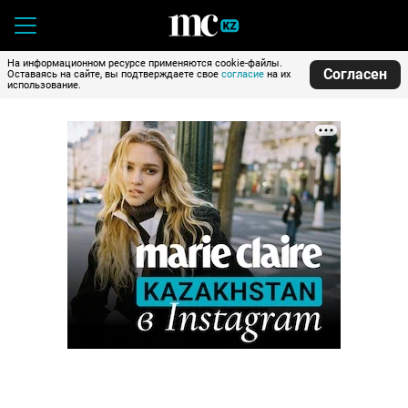
На информационном ресурсе применяются cookie-файлы.
Согласен
Оставаясь на сайте, вы подтверждаете свое
согласие
на их
использование.