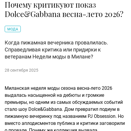
Почему критикуют показ
Dolce&Gabbana весна-лето 2026?
МОДА
Когда пижамная вечерника провалилась.
Справедливая критика или придирки к
ветеранам Недели моды в Милане?
28 сентября 2025
Миланская неделя моды сезона весна-лето 2026
выдалась насыщенной на дебюты и громкие
премьеры, но одним из самых обсуждаемых событий
стало шоу Dolce&Gabbana. Дом превратил подиум в
пижамную вечеринку под названием PJ Obsession. Но
вместо аплодисментов публика и критики заговорили
о провале. Почему же коллекция вызвала