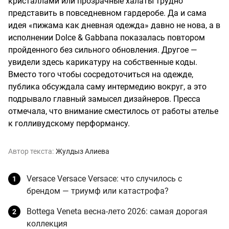
кристаллами или прозрачные халаты трудно
представить в повседневном гардеробе. Да и сама
идея «пижама как дневная одежда» давно не нова, а в
исполнении Dolce & Gabbana показалась повтором
пройденного без сильного обновления. Другое —
увидели здесь карикатуру на собственные коды.
Вместо того чтобы сосредоточиться на одежде,
публика обсуждала саму интермедию вокруг, а это
подрывало главный замысел дизайнеров. Пресса
отмечала, что внимание сместилось от работы ателье
к голливудскому перформансу.
Автор текста:
Жулдыз Алиева
Versace Versace Versace: что случилось с
брендом — триумф или катастрофа?
Bottega Veneta весна-лето 2026: самая дорогая
коллекция