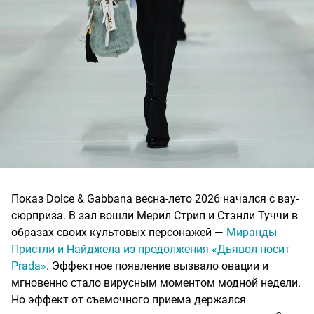
Показ Dolce & Gabbana весна-лето 2026 начался с вау-
сюрприза. В зал вошли Мерил Стрип и Стэнли Туччи в
образах своих культовых персонажей —
Миранды
Пристли и Найджела из продолжения «Дьявол носит
Prada»
. Эффектное появление вызвало овации и
мгновенно стало вирусным моментом модной недели.
Но эффект от съемочного приема держался