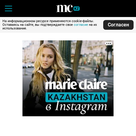
На информационном ресурсе применяются cookie-файлы.
Согласен
Оставаясь на сайте, вы подтверждаете свое
согласие
на их
использование.