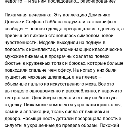
недолго — и за ним последовало… разочарование?
Пижамная вечеринка. Эту коллекцию Доменико
Дольче и Стефано Габбана задумали как манифест
свободы — ночная одежда превращалась в дневную, а
привычная пижама становилась символом новой
чувственности. Модели выходили на подиум в
полосатых комплектах, напоминающих классические
мужские пижамы, в прозрачных халатах поверх
бюстье, в кружевных топах и брюках, которые больше
подходили спальне, чем офису. На ногах у них были
пушистые меховые шлепанцы, а на плечах —
объемные пальто из искусственного меха. Все это
выглядело одновременно и расслабленно, и нарочито
театрально. Дизайнеры сделали ставку на богатую
отделку. Пижамные комплекты украшали кристаллы,
камни и аппликации, ткань сияла от вышивки и
декора. Насыщенность деталей превращала простые
силуэты в украшенные до предела образы. Похожий