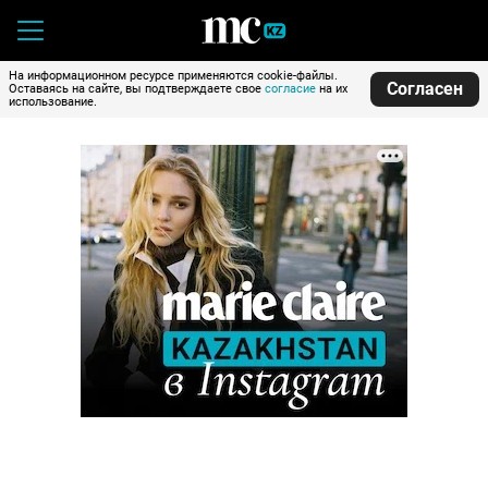
На информационном ресурсе применяются cookie-файлы.
Согласен
Оставаясь на сайте, вы подтверждаете свое
согласие
на их
использование.