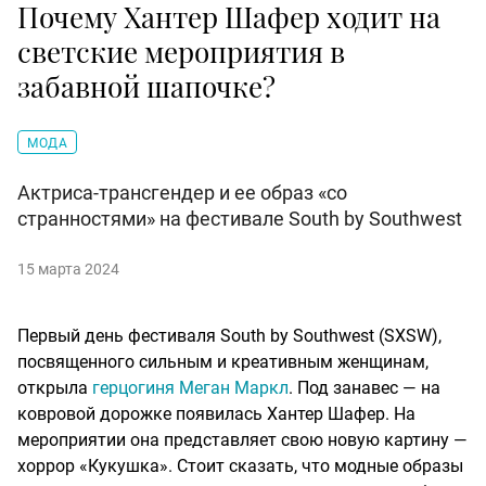
Почему Хантер Шафер ходит на
светские мероприятия в
забавной шапочке?
МОДА
Актриса-трансгендер и ее образ «со
странностями» на фестивале South by Southwest
15 марта 2024
Первый день фестиваля South by Southwest (SXSW),
посвященного сильным и креативным женщинам,
открыла
герцогиня Меган Маркл
. Под занавес — на
ковровой дорожке появилась Хантер Шафер. На
мероприятии она представляет свою новую картину —
хоррор «Кукушка». Стоит сказать, что модные образы