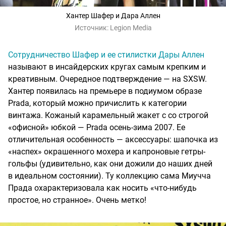
Хантер Шафер и Дара Аллен
Источник:
Legion Media
Сотрудничество Шафер и ее стилистки Дары Аллен
называют в инсайдерских кругах самым крепким и
креативным. Очередное подтверждение — на SXSW.
Хантер появилась на премьере в подиумом образе
Prada, который можно причислить к категории
винтажа. Кожаный карамельный жакет с со строгой
«офисной» юбкой — Prada осень-зима 2007. Ее
отличительная особенность — аксессуары: шапочка из
«наспех» окрашенного мохера и капроновые гетры-
гольфы (удивительно, как они дожили до наших дней
в идеальном состоянии). Ту коллекцию сама Миучча
Прада охарактеризовала как носить «что-нибудь
простое, но странное». Очень метко!