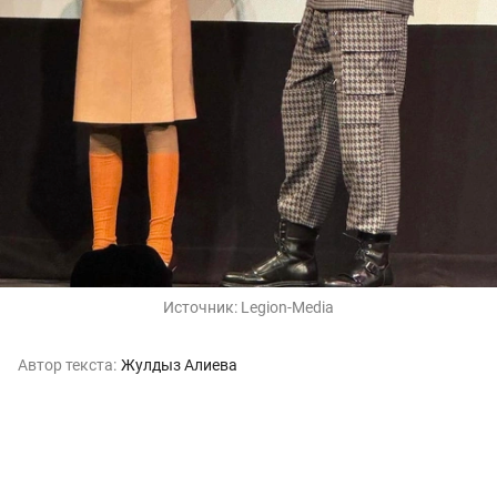
Источник:
Legion-Media
Автор текста:
Жулдыз Алиева