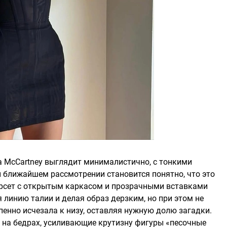
la McCartney выглядит минималистично, с тонкими
 ближайшем рассмотрении становится понятно, что это
орсет с открытым каркасом и прозрачными вставками
линию талии и делая образ дерзким, но при этом не
енно исчезала к низу, оставляя нужную долю загадки.
 на бедрах, усиливающие крутизну фигуры «песочные