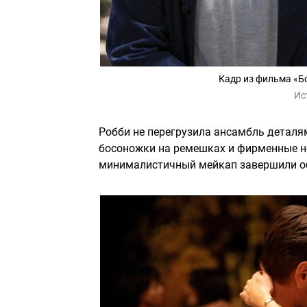
Кадр из фильма «Б
Ис
Робби не перегрузила ансамбль деталям
босоножки на ремешках и фирменные н
минималистичный мейкап завершили об