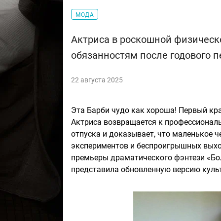
МОДА
Актриса в роскошной физическ
обязанностям после годового п
22 августа 2025
Эта Барби чудо как хороша! Первый к
Актриса возвращается к профессиональ
отпуска и доказывает, что маленькое ч
экспериментов и беспроигрышных выход
премьеры драматического фэнтези «Бо
представила обновленную версию культ