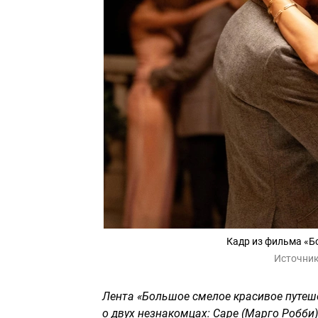
Кадр из фильма «Б
Источник
Лента «Большое смелое красивое путе
о двух незнакомцах: Саре (Марго Робби