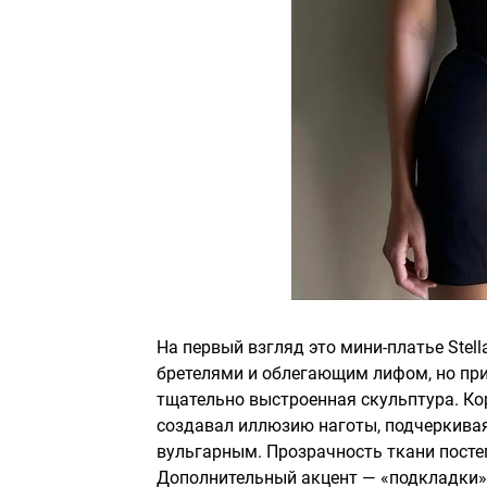
На первый взгляд это мини-платье Stel
бретелями и облегающим лифом, но при
тщательно выстроенная скульптура. К
создавал иллюзию наготы, подчеркивая 
вульгарным. Прозрачность ткани постеп
Дополнительный акцент — «подкладки»