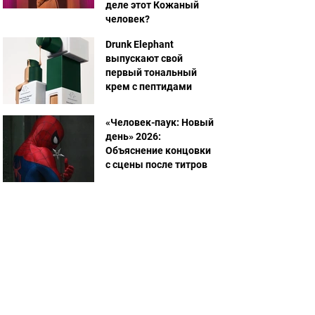
деле этот Кожаный
человек?
Drunk Elephant
выпускают свой
первый тональный
крем с пептидами
«Человек-паук: Новый
день» 2026:
Объяснение концовки
с сцены после титров