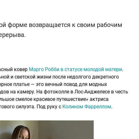
ой форме возвращается к своим рабочим
ерерыва.
расный ковер
Марго Робби в статусе молодой матери
.
ной и светской жизни после недолгого декретного
ерное платье — это вечный повод для модных
ов на камеру. На фотоколле в Лос-Анджелесе в честь
льшое смелое красивое путешествие» актриса
ового силуэта. Под руку с
Колином Фарреллом
.