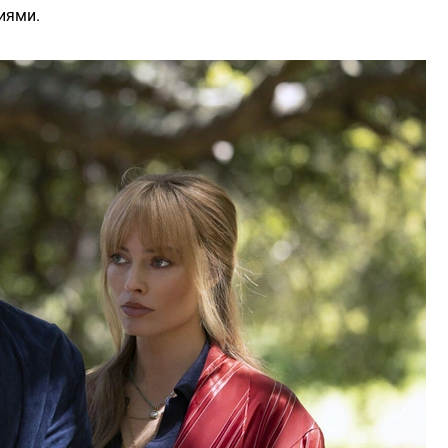
иями.