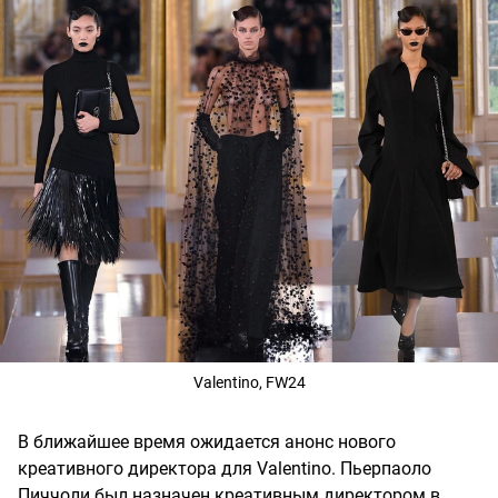
Valentino, FW24
В ближайшее время ожидается анонс нового
креативного директора для Valentino. Пьерпаоло
Пиччоли был назначен креативным директором в