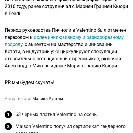
2016 году, ранее сотрудничал с Марией Грацией Кьюри
в Fendi.
Период руководства Пиччоли в Valentino был отмечен
переходом к
более инклюзивному и разнообразному
подходу
, с акцентом на мастерство и инновации.
Кстати, в индустрии уже циркулируют спекуляции
относительно потенциальных преемников, включая
Алессандро Микеле и даже Марию Грацию Кьюри.
PP, мы будем скучать!
Автор текста:
Малика Рустам
63 черных платья Valentino на осень
Maison Valentino получил сертификат гендерного