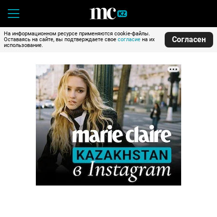
На информационном ресурсе применяются cookie-файлы.
Согласен
Оставаясь на сайте, вы подтверждаете свое
согласие
на их
использование.