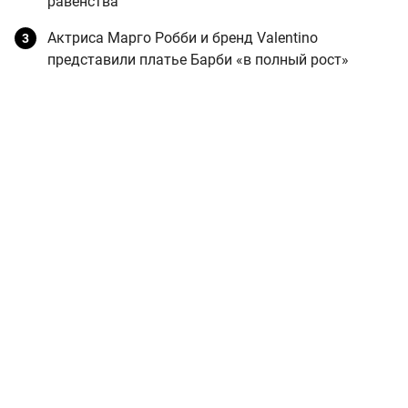
равенства
Актриса Марго Робби и бренд Valentino
представили платье Барби «в полный рост»