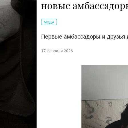
новые амбассадоры
МОДА
Первые амбассадоры и друзья 
17 февраля 2026