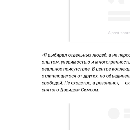
A post shar
«Я выбирал отдельных людей, а не пер
опытом, уязвимостью и многогранностью
реальное присутствие. В центре коллекц
отличающегося от других, но объединен
свободой. Не сходство, а резонанс», — 
снятого Дэвидом Симсом.