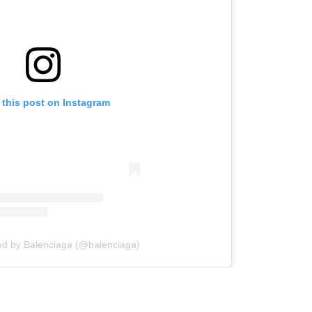
 this post on Instagram
ed by Balenciaga (@balenciaga)