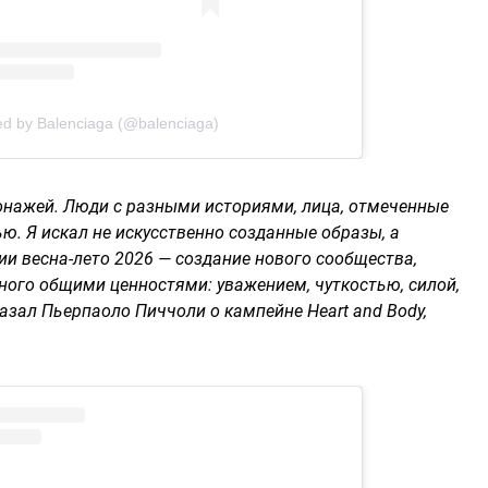
ed by Balenciaga (@balenciaga)
сонажей. Люди с разными историями, лица, отмеченные
. Я искал не искусственно созданные образы, а
ии весна-лето 2026 — создание нового сообщества,
ного общими ценностями: уважением, чуткостью, силой,
cказал Пьерпаоло Пиччоли о кампейне Heart and Body,