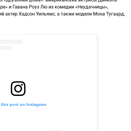
е» и Гавана Роуз Лю из комедии «Неудачницы»,
ий актер Хадсон Уильямс, а также модели Мона Тугаард,
 this post on Instagram