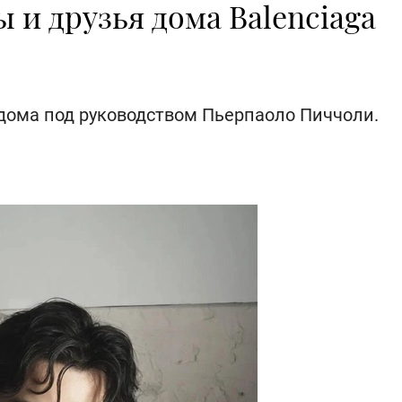
 и друзья дома Balenciaga
дома под руководством Пьерпаоло Пиччоли.