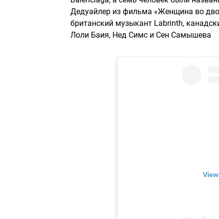
Дедуайлер из фильма «Женщина во двор
британский музыкант Labrinth, канадск
Лоли Баия, Нед Симс и Сен Самышева
View